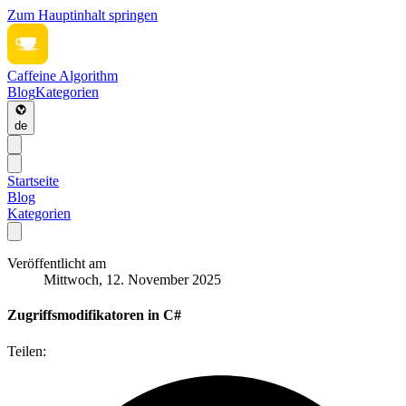
Zum Hauptinhalt springen
Caffeine Algorithm
Blog
Kategorien
de
Startseite
Blog
Kategorien
Veröffentlicht am
Mittwoch, 12. November 2025
Zugriffsmodifikatoren in C#
Teilen: