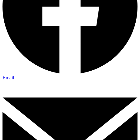
Email