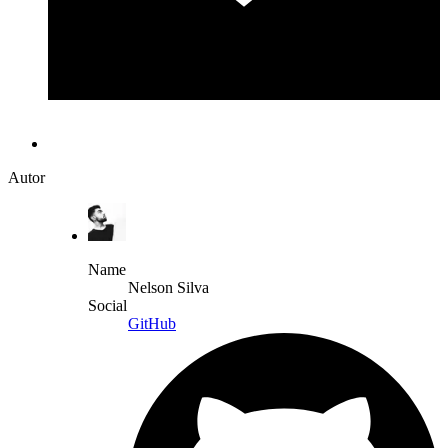
Autor
Name
Nelson Silva
Social
GitHub