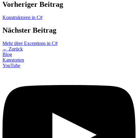
Vorheriger Beitrag
Konstruktoren in C#
Nächster Beitrag
Mehr über Exceptions in C#
←
Zurück
Blog
Kategorien
YouTube