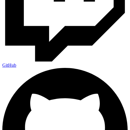
GitHub