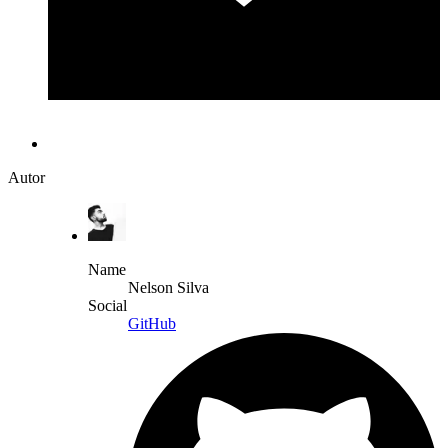
Autor
Name
Nelson Silva
Social
GitHub