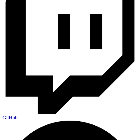
GitHub