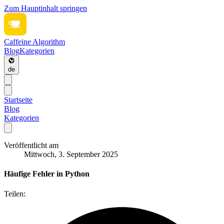
Zum Hauptinhalt springen
Caffeine Algorithm
Blog
Kategorien
de
Startseite
Blog
Kategorien
Veröffentlicht am
Mittwoch, 3. September 2025
Häufige Fehler in Python
Teilen: