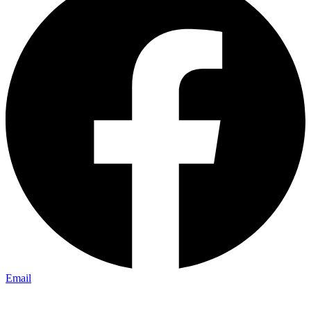
Email