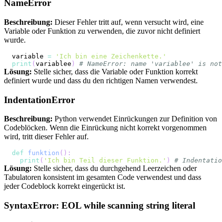
NameError
Beschreibung:
Dieser Fehler tritt auf, wenn versucht wird, eine
Variable oder Funktion zu verwenden, die zuvor nicht definiert
wurde.
variable 
=
'Ich bin eine Zeichenkette.'
print
(
variablee
)
# NameError: name 'variablee' is not
Lösung:
Stelle sicher, dass die Variable oder Funktion korrekt
definiert wurde und dass du den richtigen Namen verwendest.
IndentationError
Beschreibung:
Python verwendet Einrückungen zur Definition von
Codeblöcken. Wenn die Einrückung nicht korrekt vorgenommen
wird, tritt dieser Fehler auf.
def
funktion
(
)
:
print
(
'Ich bin Teil dieser Funktion.'
)
# Indentatio
Lösung:
Stelle sicher, dass du durchgehend Leerzeichen oder
Tabulatoren konsistent im gesamten Code verwendest und dass
jeder Codeblock korrekt eingerückt ist.
SyntaxError: EOL while scanning string literal