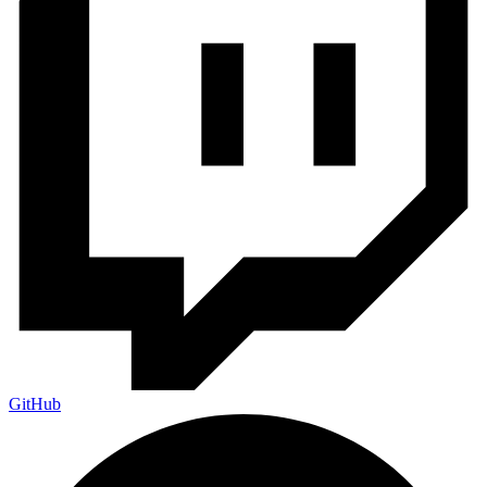
GitHub