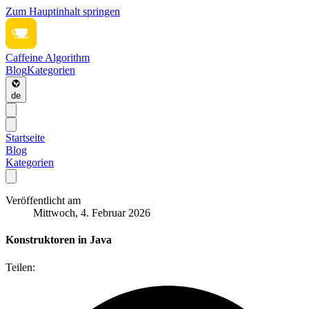
Zum Hauptinhalt springen
Caffeine Algorithm
Blog
Kategorien
de
Startseite
Blog
Kategorien
Veröffentlicht am
Mittwoch, 4. Februar 2026
Konstruktoren in Java
Teilen: