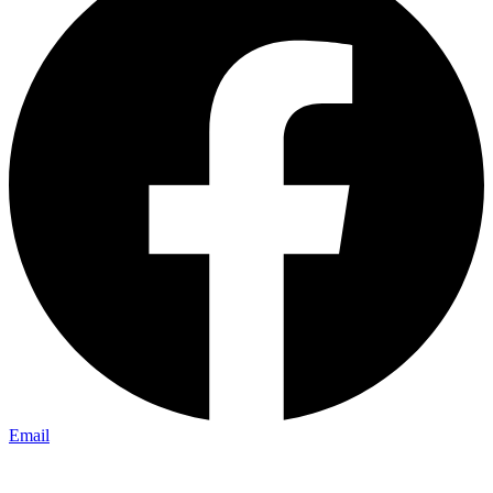
Email