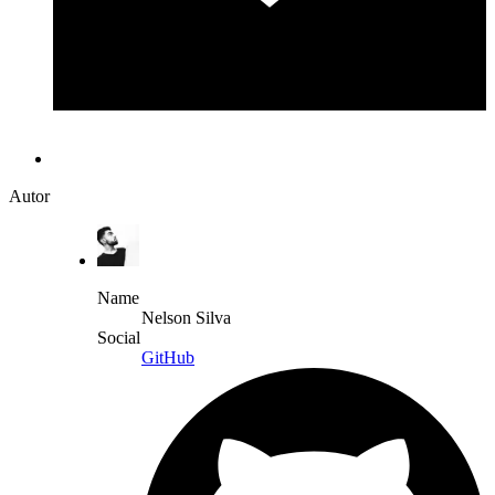
Autor
Name
Nelson Silva
Social
GitHub