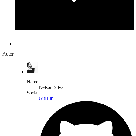
Autor
Name
Nelson Silva
Social
GitHub