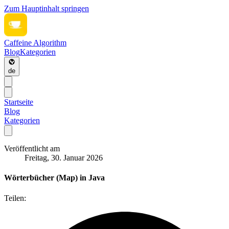
Zum Hauptinhalt springen
Caffeine Algorithm
Blog
Kategorien
de
Startseite
Blog
Kategorien
Veröffentlicht am
Freitag, 30. Januar 2026
Wörterbücher (Map) in Java
Teilen: