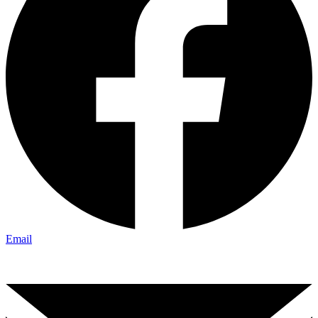
Email