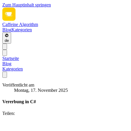
Zum Hauptinhalt springen
Caffeine Algorithm
Blog
Kategorien
de
Startseite
Blog
Kategorien
Veröffentlicht am
Montag, 17. November 2025
Vererbung in C#
Teilen: