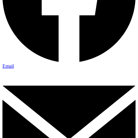
Email