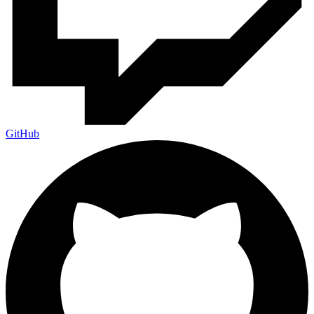
GitHub