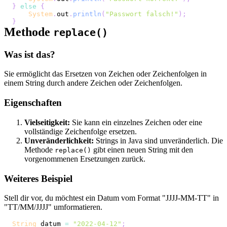
}
else
{
System
.
out
.
println
(
"Passwort falsch!"
)
;
}
Methode
replace()
Was ist das?
Sie ermöglicht das Ersetzen von Zeichen oder Zeichenfolgen in
einem String durch andere Zeichen oder Zeichenfolgen.
Eigenschaften
Vielseitigkeit:
Sie kann ein einzelnes Zeichen oder eine
vollständige Zeichenfolge ersetzen.
Unveränderlichkeit:
Strings in Java sind unveränderlich. Die
Methode
gibt einen neuen String mit den
replace()
vorgenommenen Ersetzungen zurück.
Weiteres Beispiel
Stell dir vor, du möchtest ein Datum vom Format "JJJJ-MM-TT" in
"TT/MM/JJJJ" umformatieren.
String
 datum 
=
"2022-04-12"
;