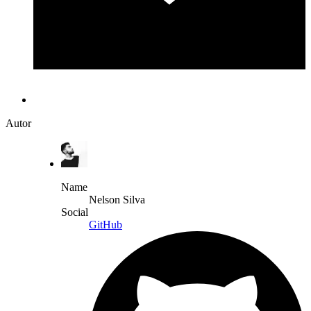
Autor
Name
Nelson Silva
Social
GitHub