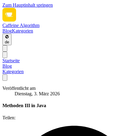
Zum Hauptinhalt springen
Caffeine Algorithm
Blog
Kategorien
de
Startseite
Blog
Kategorien
Veröffentlicht am
Dienstag, 3. März 2026
Methoden III in Java
Teilen: