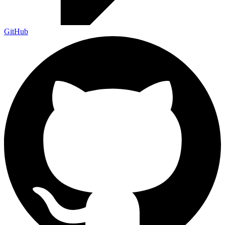
GitHub