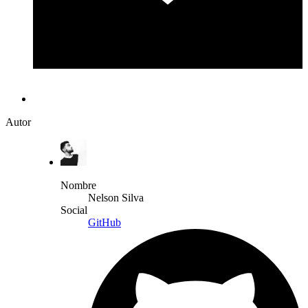
Autor
Nombre
Nelson Silva
Social
GitHub