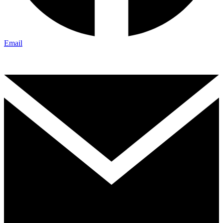
Email