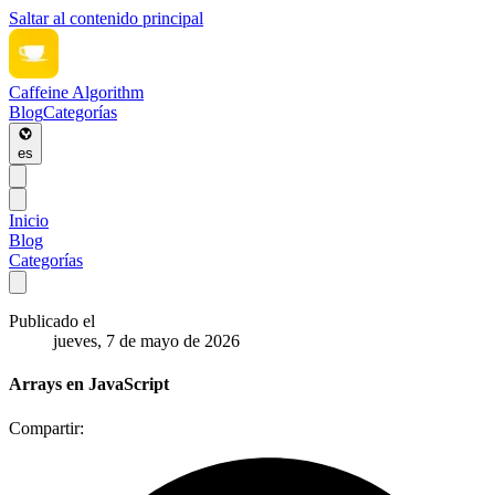
Saltar al contenido principal
Caffeine Algorithm
Blog
Categorías
es
Inicio
Blog
Categorías
Publicado el
jueves, 7 de mayo de 2026
Arrays en JavaScript
Compartir: