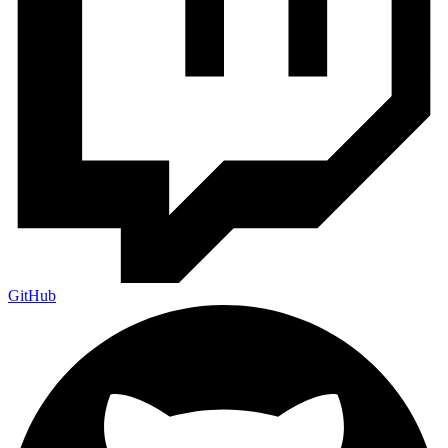
GitHub