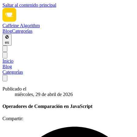
Saltar al contenido principal
Caffeine Algorithm
Blog
Categorías
es
Inicio
Blog
Categorías
Publicado el
miércoles, 29 de abril de 2026
Operadores de Comparación en JavaScript
Compartir: