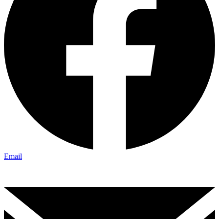
Email