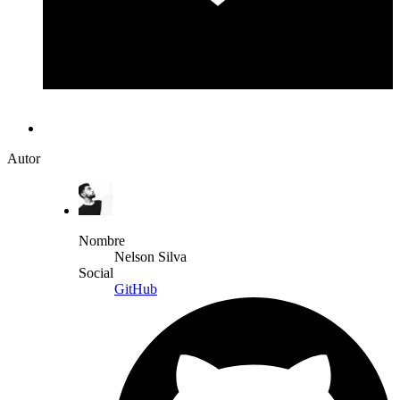
Autor
Nombre
Nelson Silva
Social
GitHub