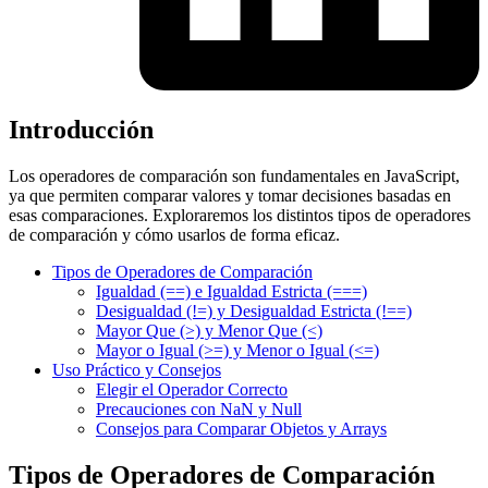
Introducción
Los operadores de comparación son fundamentales en JavaScript,
ya que permiten comparar valores y tomar decisiones basadas en
esas comparaciones. Exploraremos los distintos tipos de operadores
de comparación y cómo usarlos de forma eficaz.
Tipos de Operadores de Comparación
Igualdad (==) e Igualdad Estricta (===)
Desigualdad (!=) y Desigualdad Estricta (!==)
Mayor Que (>) y Menor Que (<)
Mayor o Igual (>=) y Menor o Igual (<=)
Uso Práctico y Consejos
Elegir el Operador Correcto
Precauciones con NaN y Null
Consejos para Comparar Objetos y Arrays
Tipos de Operadores de Comparación