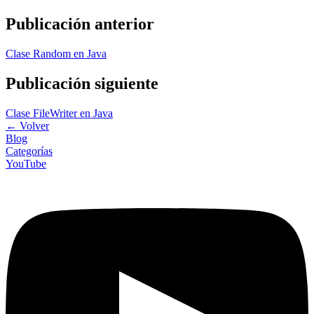
Publicación anterior
Clase Random en Java
Publicación siguiente
Clase FileWriter en Java
←
Volver
Blog
Categorías
YouTube