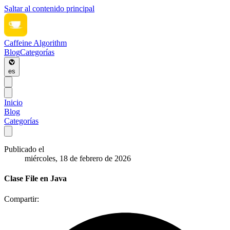
Saltar al contenido principal
Caffeine Algorithm
Blog
Categorías
es
Inicio
Blog
Categorías
Publicado el
miércoles, 18 de febrero de 2026
Clase File en Java
Compartir: