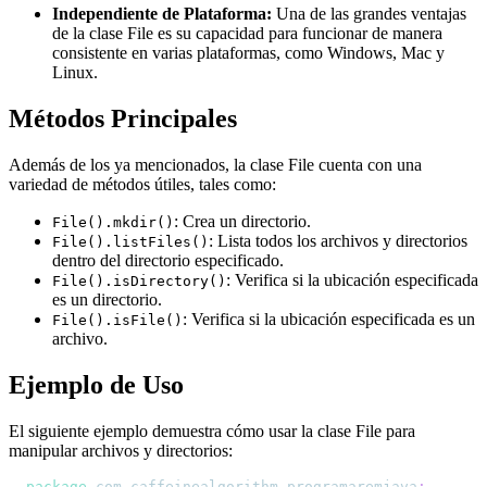
Independiente de Plataforma:
Una de las grandes ventajas
de la clase File es su capacidad para funcionar de manera
consistente en varias plataformas, como Windows, Mac y
Linux.
Métodos Principales
Además de los ya mencionados, la clase File cuenta con una
variedad de métodos útiles, tales como:
: Crea un directorio.
File().mkdir()
: Lista todos los archivos y directorios
File().listFiles()
dentro del directorio especificado.
: Verifica si la ubicación especificada
File().isDirectory()
es un directorio.
: Verifica si la ubicación especificada es un
File().isFile()
archivo.
Ejemplo de Uso
El siguiente ejemplo demuestra cómo usar la clase File para
manipular archivos y directorios:
package
com
.
caffeinealgorithm
.
programaremjava
;