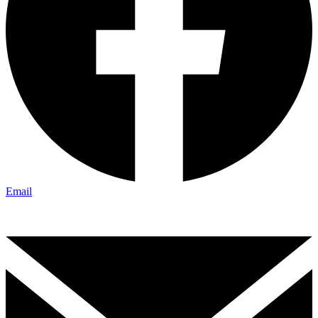
Email