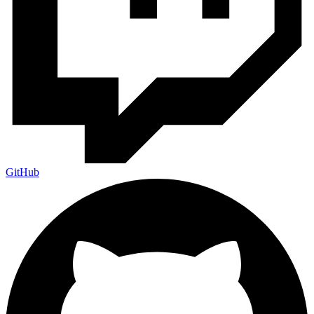
GitHub