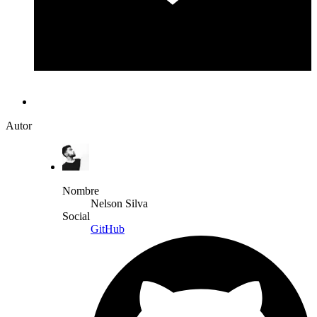
Autor
Nombre
Nelson Silva
Social
GitHub