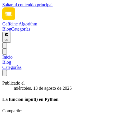
Saltar al contenido principal
Caffeine Algorithm
Blog
Categorías
es
Inicio
Blog
Categorías
Publicado el
miércoles, 13 de agosto de 2025
La función input() en Python
Compartir: