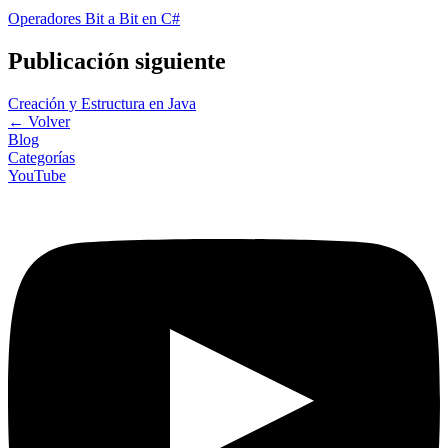
Operadores Bit a Bit en C#
Publicación siguiente
Creación y Estructura en Java
←
Volver
Blog
Categorías
YouTube