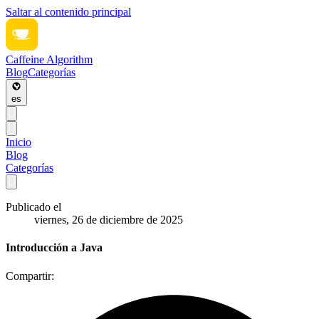
Saltar al contenido principal
Caffeine Algorithm
Blog
Categorías
es
Inicio
Blog
Categorías
Publicado el
viernes, 26 de diciembre de 2025
Introducción a Java
Compartir: