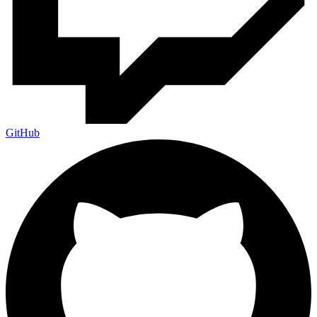
GitHub