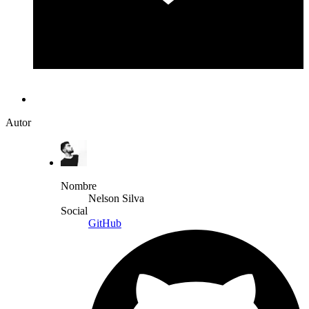
Autor
Nombre
Nelson Silva
Social
GitHub