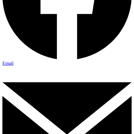
Email