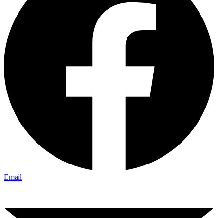
Email