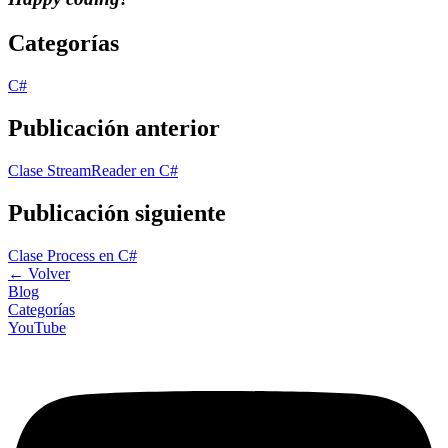
Categorías
C#
Publicación anterior
Clase StreamReader en C#
Publicación siguiente
Clase Process en C#
←
Volver
Blog
Categorías
YouTube