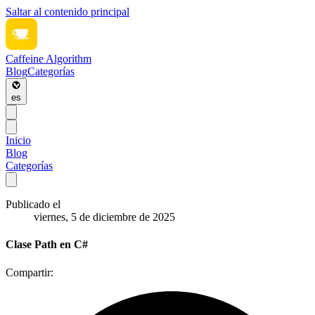
Saltar al contenido principal
Caffeine Algorithm
Blog
Categorías
es
Inicio
Blog
Categorías
Publicado el
viernes, 5 de diciembre de 2025
Clase Path en C#
Compartir: