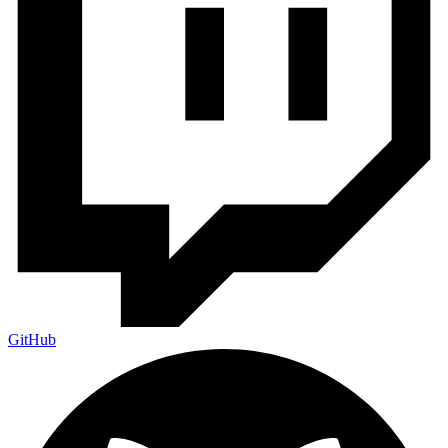
GitHub