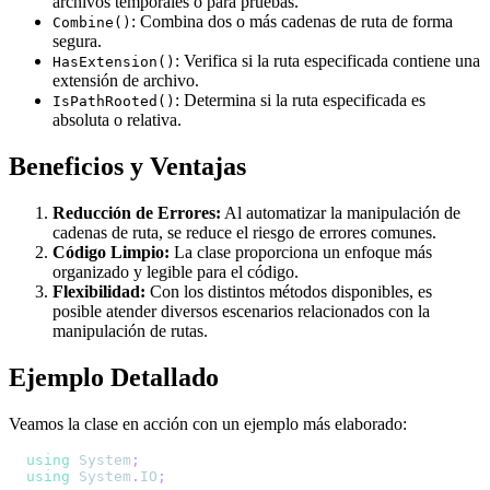
archivos temporales o para pruebas.
: Combina dos o más cadenas de ruta de forma
Combine()
segura.
: Verifica si la ruta especificada contiene una
HasExtension()
extensión de archivo.
: Determina si la ruta especificada es
IsPathRooted()
absoluta o relativa.
Beneficios y Ventajas
Reducción de Errores:
Al automatizar la manipulación de
cadenas de ruta, se reduce el riesgo de errores comunes.
Código Limpio:
La clase proporciona un enfoque más
organizado y legible para el código.
Flexibilidad:
Con los distintos métodos disponibles, es
posible atender diversos escenarios relacionados con la
manipulación de rutas.
Ejemplo Detallado
Veamos la clase en acción con un ejemplo más elaborado:
using
System
;
using
System
.
IO
;