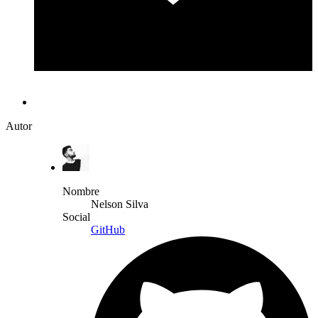
Autor
Nombre
Nelson Silva
Social
GitHub