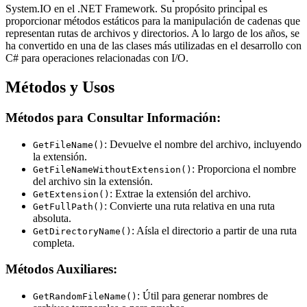
System.IO en el .NET Framework. Su propósito principal es
proporcionar métodos estáticos para la manipulación de cadenas que
representan rutas de archivos y directorios. A lo largo de los años, se
ha convertido en una de las clases más utilizadas en el desarrollo con
C# para operaciones relacionadas con I/O.
Métodos y Usos
Métodos para Consultar Información:
: Devuelve el nombre del archivo, incluyendo
GetFileName()
la extensión.
: Proporciona el nombre
GetFileNameWithoutExtension()
del archivo sin la extensión.
: Extrae la extensión del archivo.
GetExtension()
: Convierte una ruta relativa en una ruta
GetFullPath()
absoluta.
: Aísla el directorio a partir de una ruta
GetDirectoryName()
completa.
Métodos Auxiliares:
: Útil para generar nombres de
GetRandomFileName()