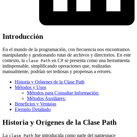
Introducción
En el mundo de la programación, con frecuencia nos encontramos
manipulando y gestionando rutas de archivos y directorios. En este
contexto, la
en C# se presenta como una herramienta
clase Path
indispensable, simplificando operaciones que, realizadas
manualmente, podrían ser tediosas y propensas a errores.
Historia y Orígenes de la Clase Path
Métodos y Usos
Métodos para Consultar Información:
Métodos Auxiliares:
Beneficios y Ventajas
Ejemplo Detallado
Historia y Orígenes de la Clase Path
La
fue introducida como parte del namespace
clase Path