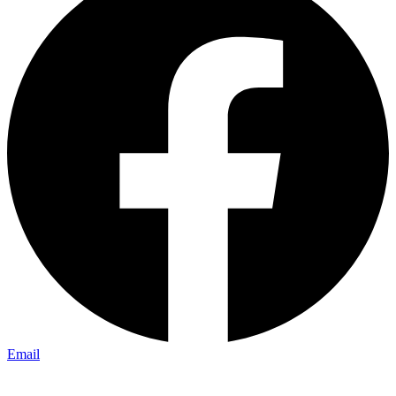
Email