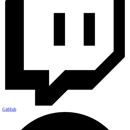
GitHub