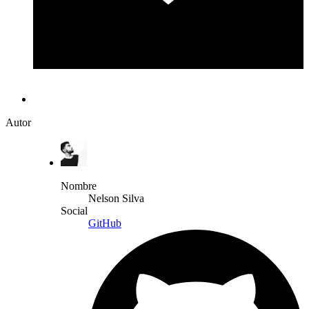
Autor
Nombre
Nelson Silva
Social
GitHub