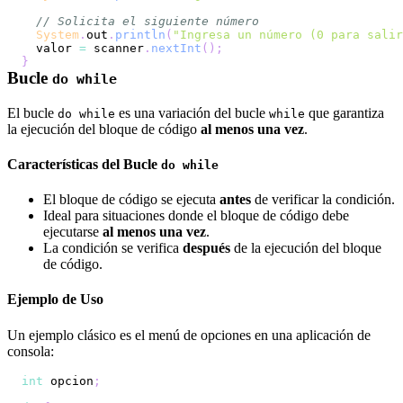
// Solicita el siguiente número
System
.
out
.
println
(
"Ingresa un número (0 para salir
  valor 
=
 scanner
.
nextInt
(
)
;
}
Bucle
do while
El bucle
es una variación del bucle
que garantiza
do while
while
la ejecución del bloque de código
al menos una vez
.
Características del Bucle
do while
El bloque de código se ejecuta
antes
de verificar la condición.
Ideal para situaciones donde el bloque de código debe
ejecutarse
al menos una vez
.
La condición se verifica
después
de la ejecución del bloque
de código.
Ejemplo de Uso
Un ejemplo clásico es el menú de opciones en una aplicación de
consola:
int
 opcion
;