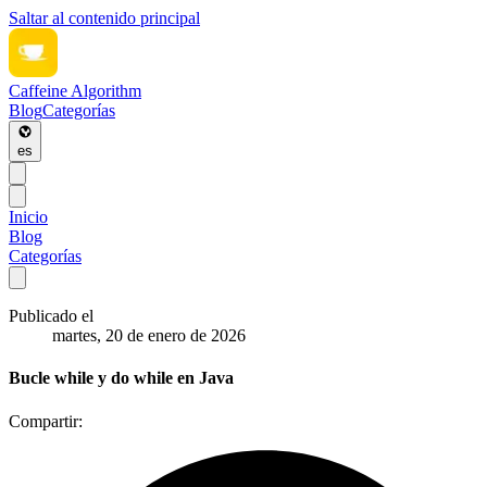
Saltar al contenido principal
Caffeine Algorithm
Blog
Categorías
es
Inicio
Blog
Categorías
Publicado el
martes, 20 de enero de 2026
Bucle while y do while en Java
Compartir: