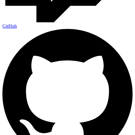
GitHub