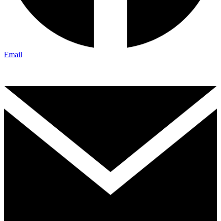
Email