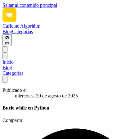
Saltar al contenido principal
Caffeine Algorithm
Blog
Categorías
es
Inicio
Blog
Categorías
Publicado el
miércoles, 20 de agosto de 2025
Bucle while en Python
Compartir: