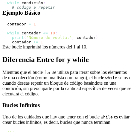
while
 condición
:
# código a repetir
Ejemplo Básico
contador 
=
1
while
 contador 
<=
10
:
print
(
'Número de vuelta:'
,
 contador
)
  contador 
+=
1
Este bucle imprimirá los números del 1 al 10.
Diferencia Entre for y while
Mientras que el bucle
se utiliza para iterar sobre los elementos
for
de una colección (como una lista o un rango), el bucle
se usa
while
cuando deseas repetir un bloque de código basándote en una
condición, sin preocuparte por la cantidad específica de veces que se
ejecutará el código.
Bucles Infinitos
Uno de los cuidados que hay que tener con el bucle
es evitar
while
crear bucles infinitos, es decir, bucles que nunca terminan.