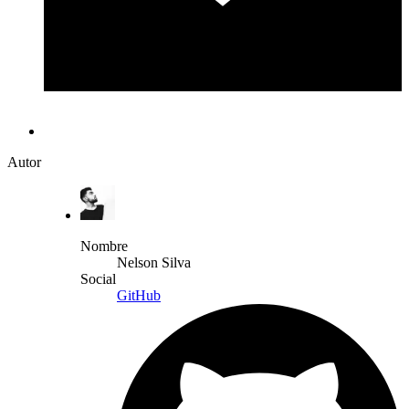
Autor
Nombre
Nelson Silva
Social
GitHub