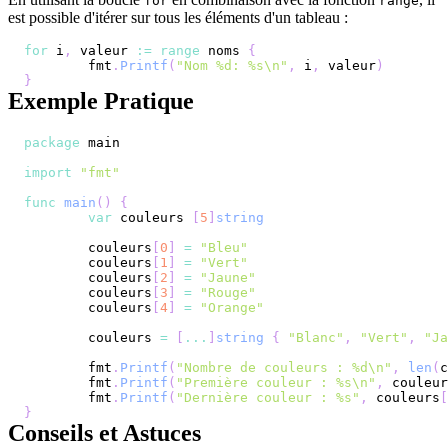
for
range
est possible d'itérer sur tous les éléments d'un tableau :
for
 i
,
 valeur 
:=
range
 noms 
{
	fmt
.
Printf
(
"Nom %d: %s\n"
,
 i
,
 valeur
)
}
Exemple Pratique
package
import
"fmt"
func
main
(
)
{
var
 couleurs 
[
5
]
string
	couleurs
[
0
]
=
"Bleu"
	couleurs
[
1
]
=
"Vert"
	couleurs
[
2
]
=
"Jaune"
	couleurs
[
3
]
=
"Rouge"
	couleurs
[
4
]
=
"Orange"
	couleurs 
=
[
...
]
string
{
"Blanc"
,
"Vert"
,
"Ja
	fmt
.
Printf
(
"Nombre de couleurs : %d\n"
,
len
(
c
	fmt
.
Printf
(
"Première couleur : %s\n"
,
 couleur
	fmt
.
Printf
(
"Dernière couleur : %s"
,
 couleurs
[
}
Conseils et Astuces