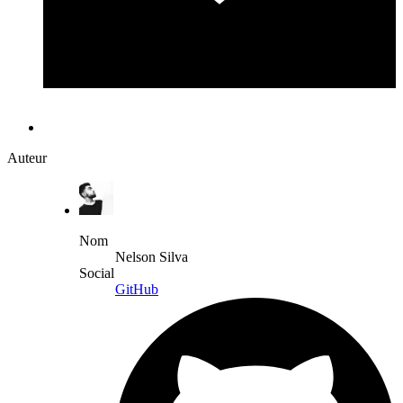
Auteur
Nom
Nelson Silva
Social
GitHub