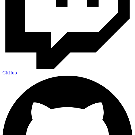
GitHub