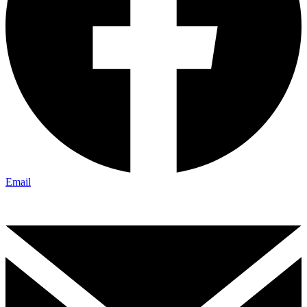
Email