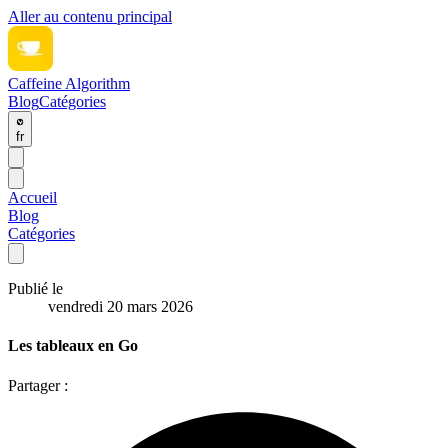
Aller au contenu principal
Caffeine Algorithm
Blog
Catégories
fr
Accueil
Blog
Catégories
Publié le
vendredi 20 mars 2026
Les tableaux en Go
Partager :