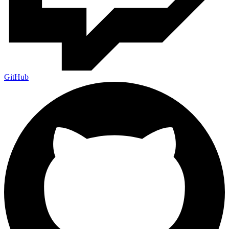
GitHub