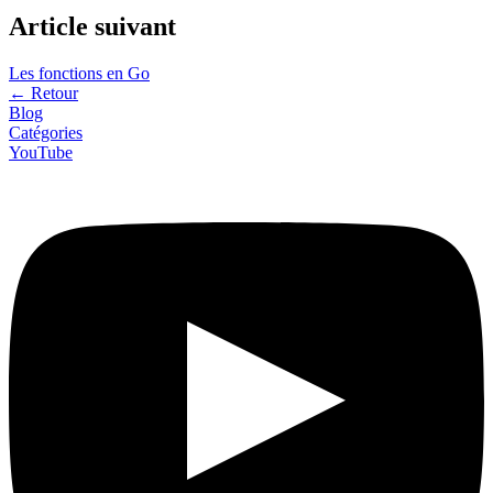
Article suivant
Les fonctions en Go
←
Retour
Blog
Catégories
YouTube