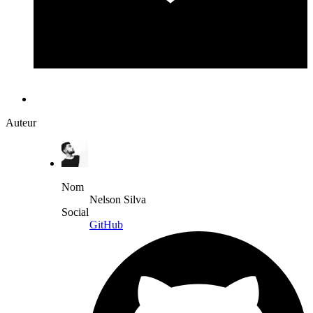
Auteur
Nom
Nelson Silva
Social
GitHub