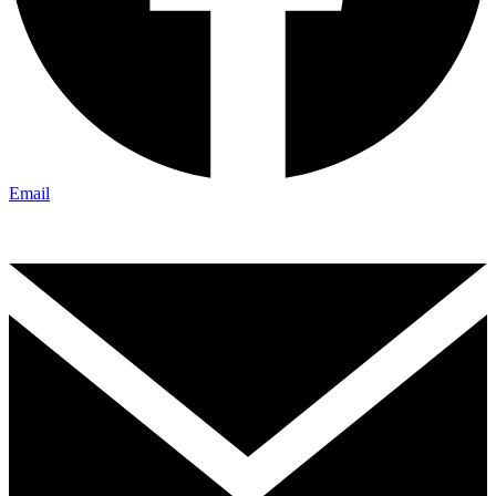
Email