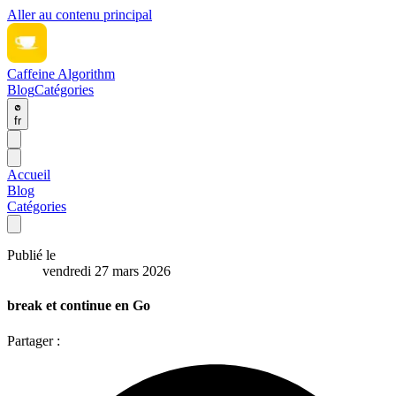
Aller au contenu principal
Caffeine Algorithm
Blog
Catégories
fr
Accueil
Blog
Catégories
Publié le
vendredi 27 mars 2026
break et continue en Go
Partager :