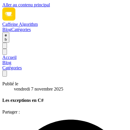
Aller au contenu principal
Caffeine Algorithm
Blog
Catégories
fr
Accueil
Blog
Catégories
Publié le
vendredi 7 novembre 2025
Les exceptions en C#
Partager :