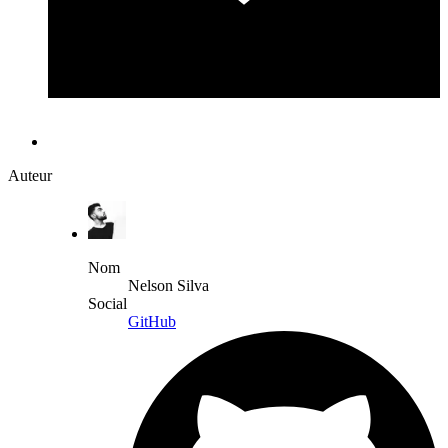
Auteur
Nom
Nelson Silva
Social
GitHub