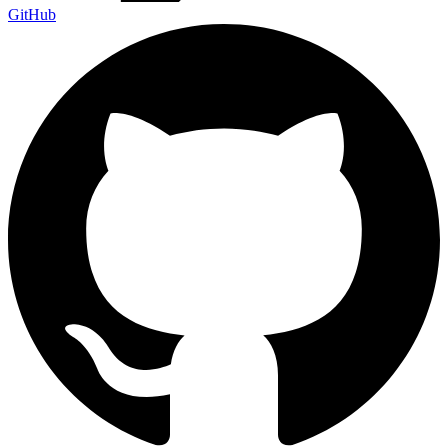
GitHub