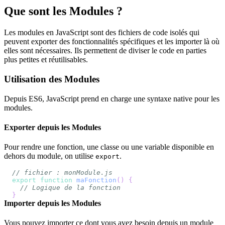
Que sont les Modules ?
Les modules en JavaScript sont des fichiers de code isolés qui
peuvent exporter des fonctionnalités spécifiques et les importer là où
elles sont nécessaires. Ils permettent de diviser le code en parties
plus petites et réutilisables.
Utilisation des Modules
Depuis ES6, JavaScript prend en charge une syntaxe native pour les
modules.
Exporter depuis les Modules
Pour rendre une fonction, une classe ou une variable disponible en
dehors du module, on utilise
.
export
// fichier : monModule.js
export
function
maFonction
(
)
{
// Logique de la fonction
}
Importer depuis les Modules
Vous pouvez importer ce dont vous avez besoin depuis un module