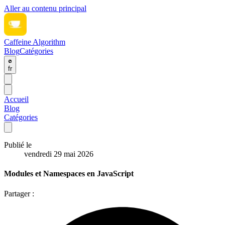
Aller au contenu principal
Caffeine Algorithm
Blog
Catégories
fr
Accueil
Blog
Catégories
Publié le
vendredi 29 mai 2026
Modules et Namespaces en JavaScript
Partager :