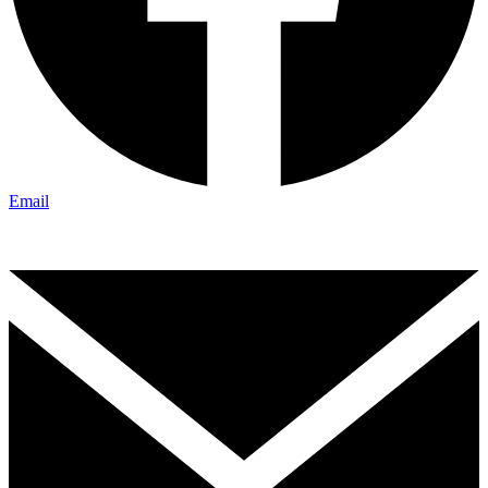
Email