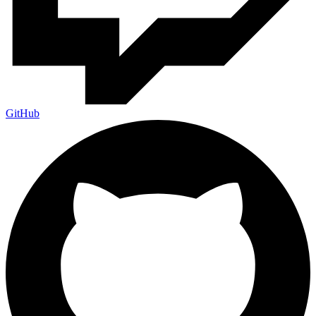
GitHub