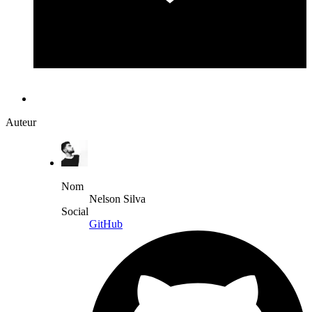
Auteur
Nom
Nelson Silva
Social
GitHub