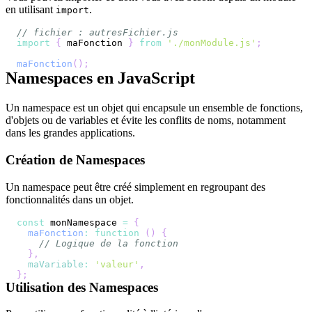
en utilisant
.
import
// fichier : autresFichier.js
import
{
 maFonction 
}
from
'./monModule.js'
;
maFonction
(
)
;
Namespaces en JavaScript
Un namespace est un objet qui encapsule un ensemble de fonctions,
d'objets ou de variables et évite les conflits de noms, notamment
dans les grandes applications.
Création de Namespaces
Un namespace peut être créé simplement en regroupant des
fonctionnalités dans un objet.
const
 monNamespace 
=
{
maFonction
:
function
(
)
{
// Logique de la fonction
}
,
maVariable
:
'valeur'
,
}
;
Utilisation des Namespaces