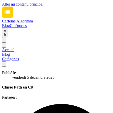
Aller au contenu principal
Caffeine Algorithm
Blog
Catégories
fr
Accueil
Blog
Catégories
Publié le
vendredi 5 décembre 2025
Classe Path en C#
Partager :