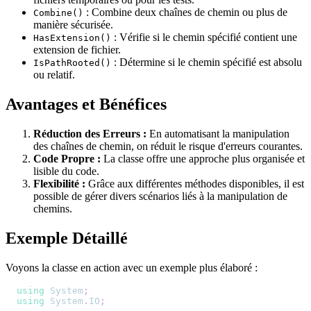
: Combine deux chaînes de chemin ou plus de
Combine()
manière sécurisée.
: Vérifie si le chemin spécifié contient une
HasExtension()
extension de fichier.
: Détermine si le chemin spécifié est absolu
IsPathRooted()
ou relatif.
Avantages et Bénéfices
Réduction des Erreurs :
En automatisant la manipulation
des chaînes de chemin, on réduit le risque d'erreurs courantes.
Code Propre :
La classe offre une approche plus organisée et
lisible du code.
Flexibilité :
Grâce aux différentes méthodes disponibles, il est
possible de gérer divers scénarios liés à la manipulation de
chemins.
Exemple Détaillé
Voyons la classe en action avec un exemple plus élaboré :
using
System
;
using
System
.
IO
;