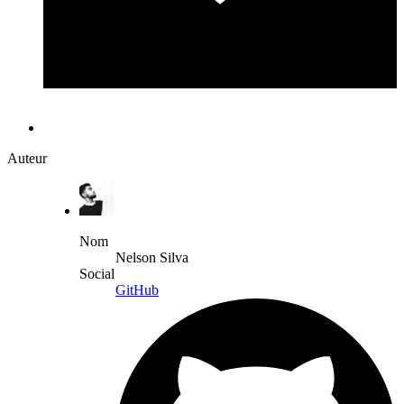
Auteur
Nom
Nelson Silva
Social
GitHub