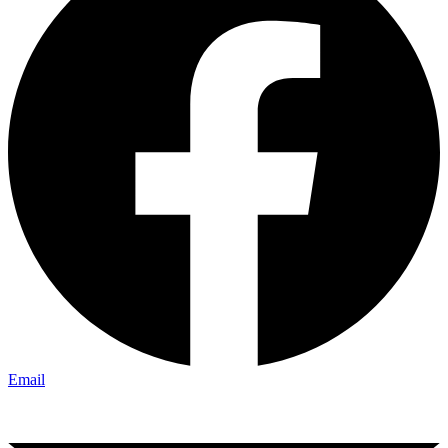
Email