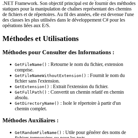
.NET Framework. Son objectif principal est de fournir des méthodes
statiques pour la manipulation de chaînes représentant des chemins
de fichiers et de répertoires. Au fil des années, elle est devenue l'une
des classes les plus utilisées dans le développement C# pour les
opérations liées aux E/S.
Méthodes et Utilisations
Méthodes pour Consulter des Informations :
: Retourne le nom du fichier, extension
GetFileName()
comprise.
: Fournit le nom du
GetFileNameWithoutExtension()
fichier sans l'extension.
: Extrait l'extension du fichier.
GetExtension()
: Convertit un chemin relatif en chemin
GetFullPath()
absolu.
: Isole le répertoire à partir d'un
GetDirectoryName()
chemin complet.
Méthodes Auxiliaires :
: Utile pour générer des noms de
GetRandomFileName()
fichiers temporaires ou pour les tests.