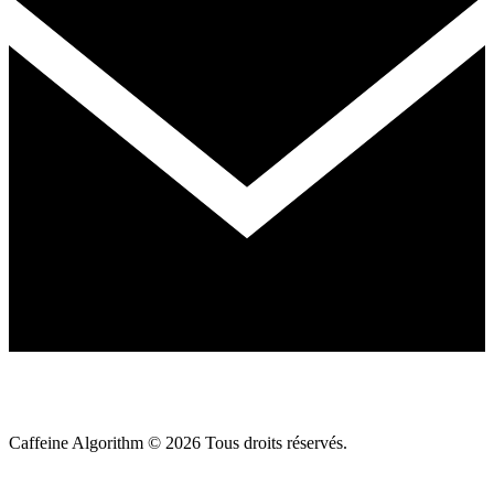
Caffeine Algorithm ©
2026
Tous droits réservés.