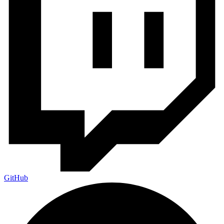
GitHub