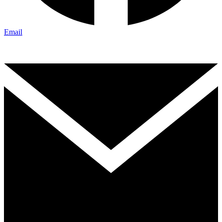
Email