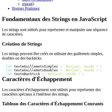
repeat()
Bonnes Pratiques
Fondamentaux des Strings en JavaScript
Les strings sont utilisés pour représenter et manipuler une séquence
de caractères.
Création de Strings
Les strings peuvent être créés en utilisant des guillemets simples,
doubles ou des backticks.
let
 texteGuillemetsSimples 
=
'Bonjour, monde !'
;
let
 texteGuillemetsDoubles 
=
'Bonjour, monde !'
;
let
 texteBacktick 
=
`
Bonjour, monde !
`
;
Caractères d'Échappement
Les caractères d'échappement sont utilisés pour représenter des
caractères spéciaux à l'intérieur des strings.
Tableau des Caractères d'Échappement Courants