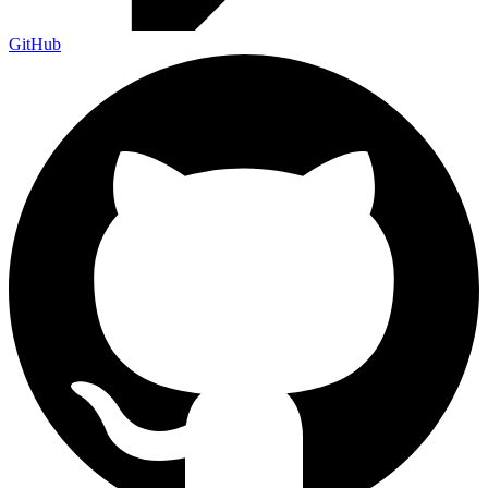
GitHub