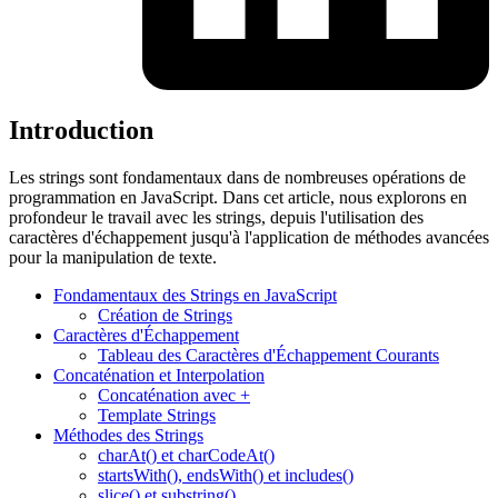
Introduction
Les strings sont fondamentaux dans de nombreuses opérations de
programmation en JavaScript. Dans cet article, nous explorons en
profondeur le travail avec les strings, depuis l'utilisation des
caractères d'échappement jusqu'à l'application de méthodes avancées
pour la manipulation de texte.
Fondamentaux des Strings en JavaScript
Création de Strings
Caractères d'Échappement
Tableau des Caractères d'Échappement Courants
Concaténation et Interpolation
Concaténation avec +
Template Strings
Méthodes des Strings
charAt() et charCodeAt()
startsWith(), endsWith() et includes()
slice() et substring()