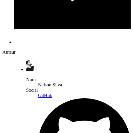
Auteur
Nom
Nelson Silva
Social
GitHub