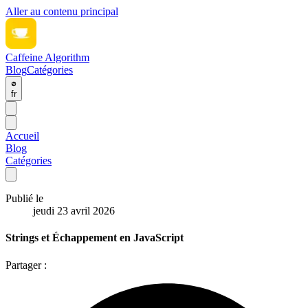
Aller au contenu principal
Caffeine Algorithm
Blog
Catégories
fr
Accueil
Blog
Catégories
Publié le
jeudi 23 avril 2026
Strings et Échappement en JavaScript
Partager :