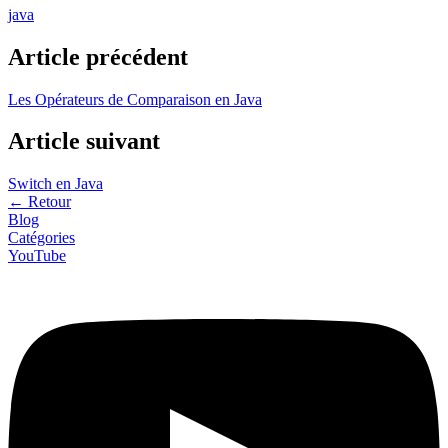
java
Article précédent
Les Opérateurs de Comparaison en Java
Article suivant
Switch en Java
←
Retour
Blog
Catégories
YouTube