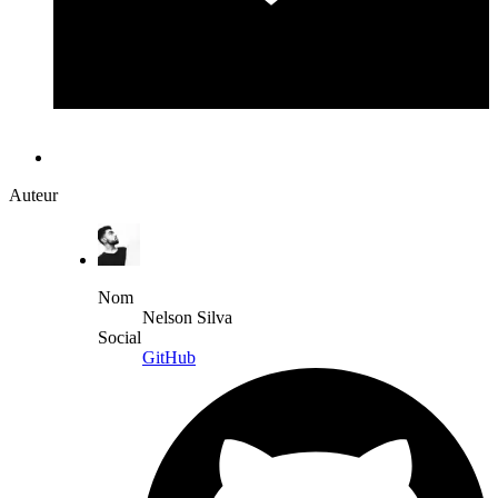
Auteur
Nom
Nelson Silva
Social
GitHub