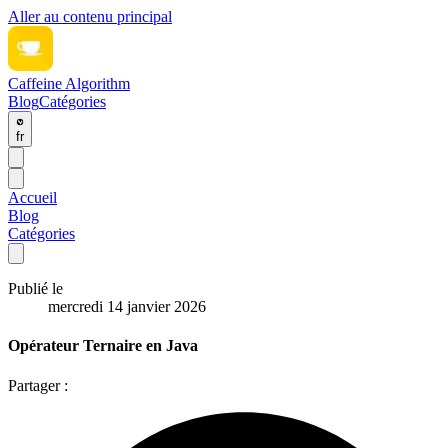
Aller au contenu principal
Caffeine Algorithm
Blog
Catégories
fr
Accueil
Blog
Catégories
Publié le
mercredi 14 janvier 2026
Opérateur Ternaire en Java
Partager :