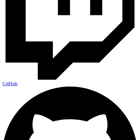
GitHub