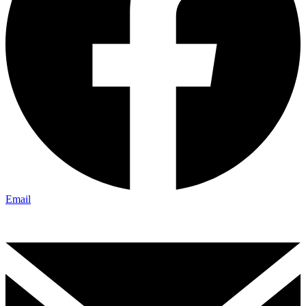
Email