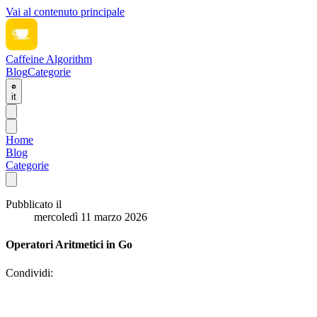
Vai al contenuto principale
Caffeine Algorithm
Blog
Categorie
it
Home
Blog
Categorie
Pubblicato il
mercoledì 11 marzo 2026
Operatori Aritmetici in Go
Condividi: