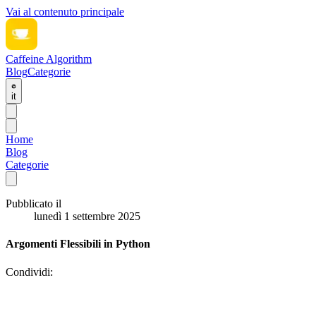
Vai al contenuto principale
Caffeine Algorithm
Blog
Categorie
it
Home
Blog
Categorie
Pubblicato il
lunedì 1 settembre 2025
Argomenti Flessibili in Python
Condividi: