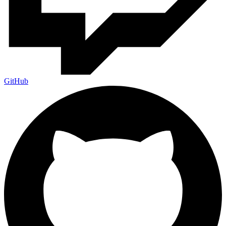
GitHub