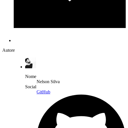
Autore
Nome
Nelson Silva
Social
GitHub