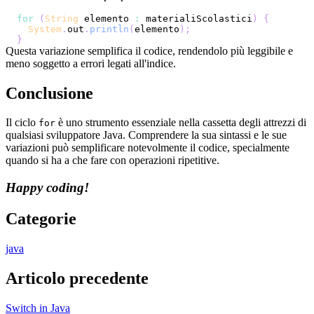
for
(
String
 elemento 
:
 materialiScolastici
)
{
System
.
out
.
println
(
elemento
)
;
}
Questa variazione semplifica il codice, rendendolo più leggibile e
meno soggetto a errori legati all'indice.
Conclusione
Il ciclo
è uno strumento essenziale nella cassetta degli attrezzi di
for
qualsiasi sviluppatore Java. Comprendere la sua sintassi e le sue
variazioni può semplificare notevolmente il codice, specialmente
quando si ha a che fare con operazioni ripetitive.
Happy coding!
Categorie
java
Articolo precedente
Switch in Java