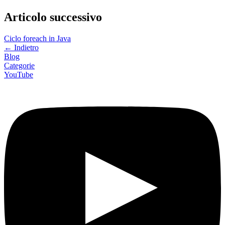
Articolo successivo
Ciclo foreach in Java
←
Indietro
Blog
Categorie
YouTube