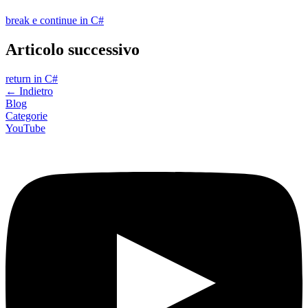
break e continue in C#
Articolo successivo
return in C#
←
Indietro
Blog
Categorie
YouTube