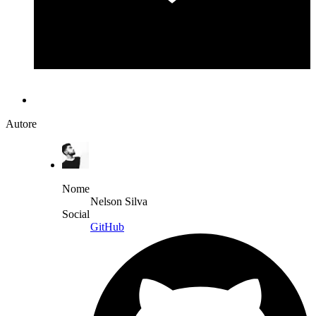
Autore
Nome
Nelson Silva
Social
GitHub