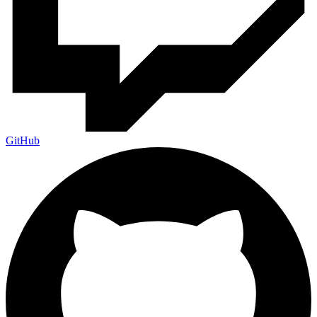
GitHub