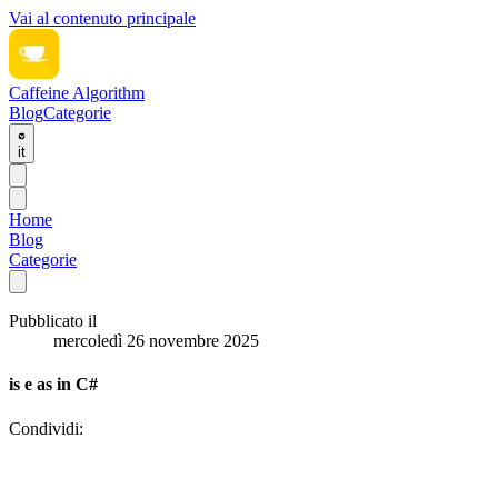
Vai al contenuto principale
Caffeine Algorithm
Blog
Categorie
it
Home
Blog
Categorie
Pubblicato il
mercoledì 26 novembre 2025
is e as in C#
Condividi: