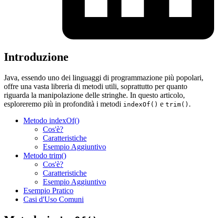
Introduzione
Java, essendo uno dei linguaggi di programmazione più popolari,
offre una vasta libreria di metodi utili, soprattutto per quanto
riguarda la manipolazione delle stringhe. In questo articolo,
esploreremo più in profondità i metodi
e
.
indexOf()
trim()
Metodo indexOf()
Cos'è?
Caratteristiche
Esempio Aggiuntivo
Metodo trim()
Cos'è?
Caratteristiche
Esempio Aggiuntivo
Esempio Pratico
Casi d'Uso Comuni