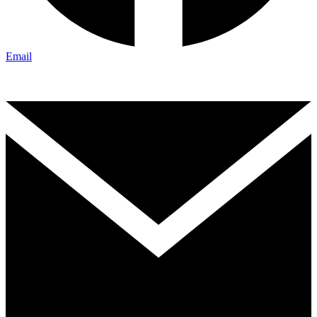
Email