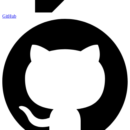
GitHub