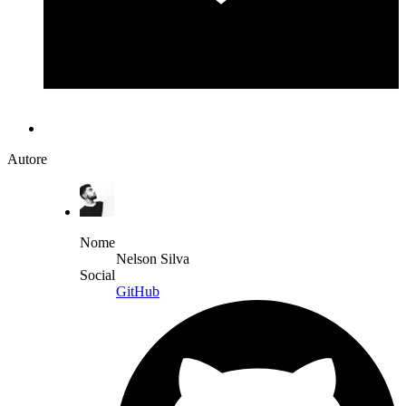
Autore
Nome
Nelson Silva
Social
GitHub