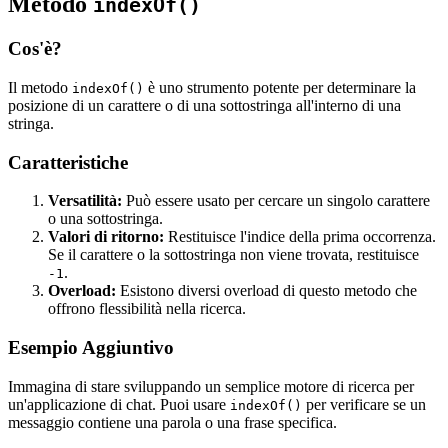
Metodo
indexOf()
Cos'è?
Il metodo
è uno strumento potente per determinare la
indexOf()
posizione di un carattere o di una sottostringa all'interno di una
stringa.
Caratteristiche
Versatilità:
Può essere usato per cercare un singolo carattere
o una sottostringa.
Valori di ritorno:
Restituisce l'indice della prima occorrenza.
Se il carattere o la sottostringa non viene trovata, restituisce
.
-1
Overload:
Esistono diversi overload di questo metodo che
offrono flessibilità nella ricerca.
Esempio Aggiuntivo
Immagina di stare sviluppando un semplice motore di ricerca per
un'applicazione di chat. Puoi usare
per verificare se un
indexOf()
messaggio contiene una parola o una frase specifica.