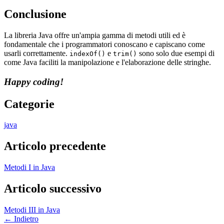
Conclusione
La libreria Java offre un'ampia gamma di metodi utili ed è
fondamentale che i programmatori conoscano e capiscano come
usarli correttamente.
e
sono solo due esempi di
indexOf()
trim()
come Java faciliti la manipolazione e l'elaborazione delle stringhe.
Happy coding!
Categorie
java
Articolo precedente
Metodi I in Java
Articolo successivo
Metodi III in Java
←
Indietro