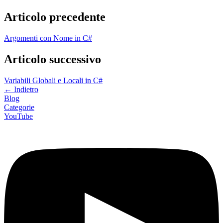
Articolo precedente
Argomenti con Nome in C#
Articolo successivo
Variabili Globali e Locali in C#
←
Indietro
Blog
Categorie
YouTube