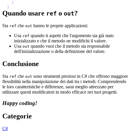
}
}
Quando usare
o
?
ref
out
Sia
che
hanno le proprie applicazioni:
ref
out
Usa
quando ti aspetti che l'argomento sia già stato
ref
inizializzato e che il metodo ne modifichi il valore.
Usa
quando vuoi che il metodo sia responsabile
out
dell'inizializzazione o della definizione del valore.
Conclusione
Sia
che
sono strumenti preziosi in C# che offrono maggiore
ref
out
flessibilità nella manipolazione dei dati tra i metodi. Comprendendo
le loro caratteristiche e differenze, sarai meglio attrezzato per
utilizzare questi modificatori in modo efficace nei tuoi progetti.
Happy coding!
Categorie
C#