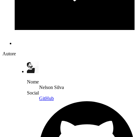
Autore
Nome
Nelson Silva
Social
GitHub