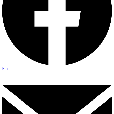
Email