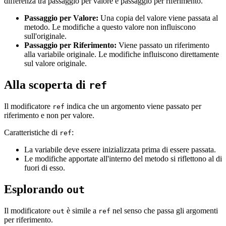
differenza tra passaggio per valore e passaggio per riferimento.
Passaggio per Valore:
Una copia del valore viene passata al
metodo. Le modifiche a questo valore non influiscono
sull'originale.
Passaggio per Riferimento:
Viene passato un riferimento
alla variabile originale. Le modifiche influiscono direttamente
sul valore originale.
Alla scoperta di
ref
Il modificatore
indica che un argomento viene passato per
ref
riferimento e non per valore.
Caratteristiche di
:
ref
La variabile deve essere inizializzata prima di essere passata.
Le modifiche apportate all'interno del metodo si riflettono al di
fuori di esso.
Esplorando
out
Il modificatore
è simile a
nel senso che passa gli argomenti
out
ref
per riferimento.