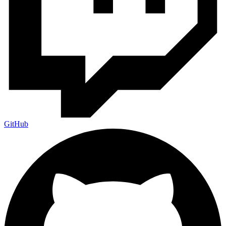
GitHub