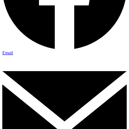
Email