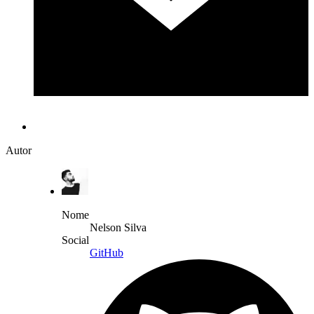
Autor
Nome
Nelson Silva
Social
GitHub