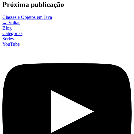
Próxima publicação
Classes e Objetos em Java
←
Voltar
Blog
Categorias
Séries
YouTube