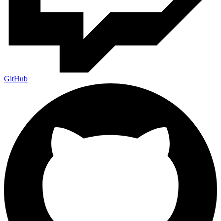
GitHub