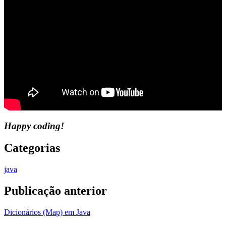
Happy coding!
Categorias
java
Publicação anterior
Dicionários (Map) em Java