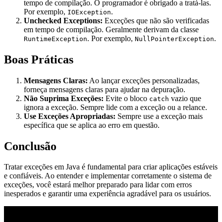
tempo de compilação. O programador é obrigado a tratá-las.
Por exemplo,
.
IOException
Unchecked Exceptions:
Exceções que não são verificadas
em tempo de compilação. Geralmente derivam da classe
. Por exemplo,
.
RuntimeException
NullPointerException
Boas Práticas
Mensagens Claras:
Ao lançar exceções personalizadas,
forneça mensagens claras para ajudar na depuração.
Não Suprima Exceções:
Evite o bloco
vazio que
catch
ignora a exceção. Sempre lide com a exceção ou a relance.
Use Exceções Apropriadas:
Sempre use a exceção mais
específica que se aplica ao erro em questão.
Conclusão
Tratar exceções em Java é fundamental para criar aplicações estáveis
e confiáveis. Ao entender e implementar corretamente o sistema de
exceções, você estará melhor preparado para lidar com erros
inesperados e garantir uma experiência agradável para os usuários.