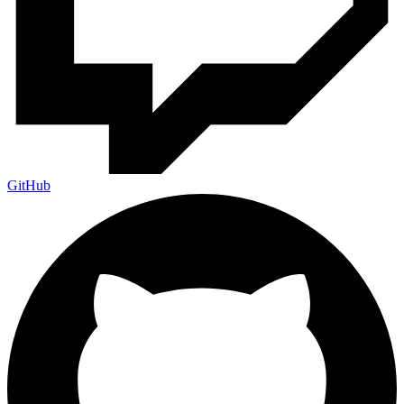
GitHub