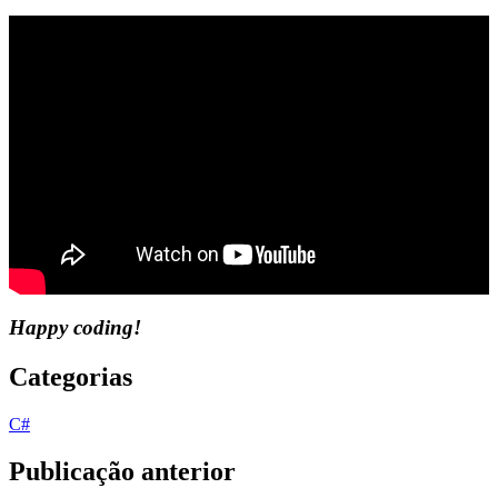
Happy coding!
Categorias
C#
Publicação anterior