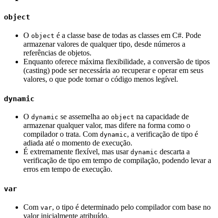
object
O
é a classe base de todas as classes em C#. Pode
object
armazenar valores de qualquer tipo, desde números a
referências de objetos.
Enquanto oferece máxima flexibilidade, a conversão de tipos
(casting) pode ser necessária ao recuperar e operar em seus
valores, o que pode tornar o código menos legível.
dynamic
O
se assemelha ao
na capacidade de
dynamic
object
armazenar qualquer valor, mas difere na forma como o
compilador o trata. Com
, a verificação de tipo é
dynamic
adiada até o momento de execução.
É extremamente flexível, mas usar
descarta a
dynamic
verificação de tipo em tempo de compilação, podendo levar a
erros em tempo de execução.
var
Com
, o tipo é determinado pelo compilador com base no
var
valor inicialmente atribuído.