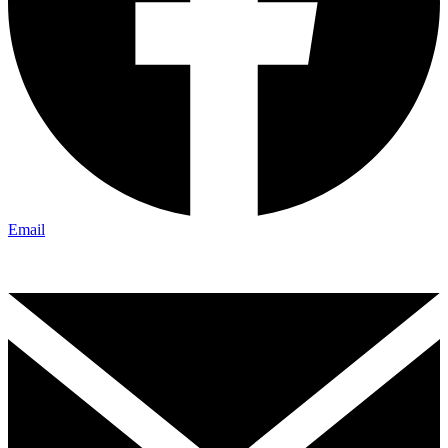
Email