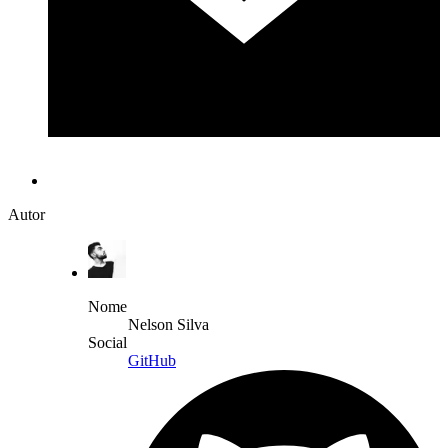
Autor
Nome
Nelson Silva
Social
GitHub