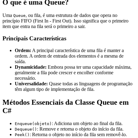
O que é uma Queue?
Uma
, ou fila, é uma estrutura de dados que opera no
Queue
princípio FIFO (First In - First Out). Isso significa que o primeiro
item que entra na fila será o primeiro a sair.
Principais Características
Ordem:
A principal característica de uma fila é manter a
ordem. A ordem de entrada dos elementos é a mesma de
saída.
Dynamicidade:
Embora possa ter uma capacidade máxima,
geralmente a fila pode crescer e encolher conforme
necessário.
Universalidade:
Quase todas as linguagens de programação
têm algum tipo de implementação de fila.
Métodos Essenciais da Classe Queue em
C#
: Adiciona um objeto ao final da fila.
Enqueue(objeto)
: Remove e retorna o objeto do início da fila.
Dequeue()
: Retorna o objeto no início da fila sem removê-lo.
Peek()