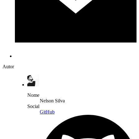
Autor
Nome
Nelson Silva
Social
GitHub