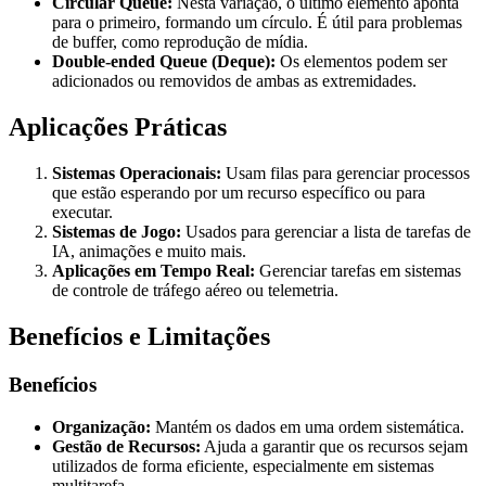
Circular Queue:
Nesta variação, o último elemento aponta
para o primeiro, formando um círculo. É útil para problemas
de buffer, como reprodução de mídia.
Double-ended Queue (Deque):
Os elementos podem ser
adicionados ou removidos de ambas as extremidades.
Aplicações Práticas
Sistemas Operacionais:
Usam filas para gerenciar processos
que estão esperando por um recurso específico ou para
executar.
Sistemas de Jogo:
Usados para gerenciar a lista de tarefas de
IA, animações e muito mais.
Aplicações em Tempo Real:
Gerenciar tarefas em sistemas
de controle de tráfego aéreo ou telemetria.
Benefícios e Limitações
Benefícios
Organização:
Mantém os dados em uma ordem sistemática.
Gestão de Recursos:
Ajuda a garantir que os recursos sejam
utilizados de forma eficiente, especialmente em sistemas
multitarefa.