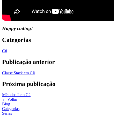
Happy coding!
Categorias
C#
Publicação anterior
Classe Stack em C#
Próxima publicação
Métodos I em C#
←
Voltar
Blog
Categorias
Séries