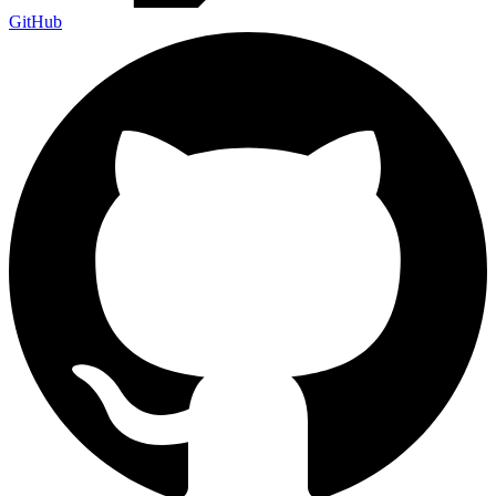
GitHub