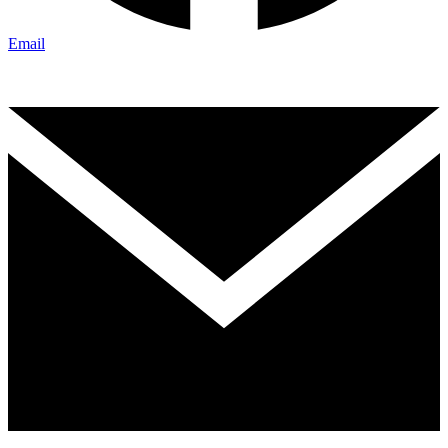
Email