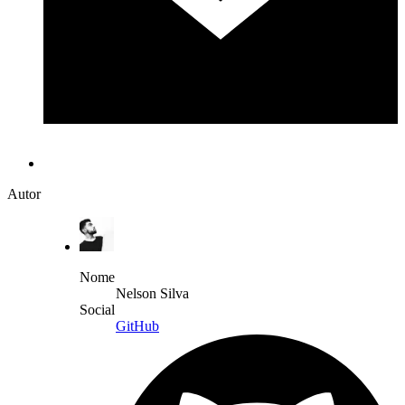
Autor
Nome
Nelson Silva
Social
GitHub