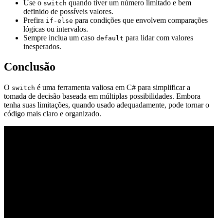
Use o
quando tiver um número limitado e bem
switch
definido de possíveis valores.
Prefira
para condições que envolvem comparações
if-else
lógicas ou intervalos.
Sempre inclua um caso
para lidar com valores
default
inesperados.
Conclusão
O
é uma ferramenta valiosa em C# para simplificar a
switch
tomada de decisão baseada em múltiplas possibilidades. Embora
tenha suas limitações, quando usado adequadamente, pode tornar o
código mais claro e organizado.