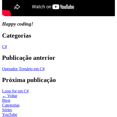
Happy coding!
Categorias
C#
Publicação anterior
Operador Ternário em C#
Próxima publicação
Loop for em C#
←
Voltar
Blog
Categorias
Séries
YouTube