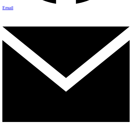
Email