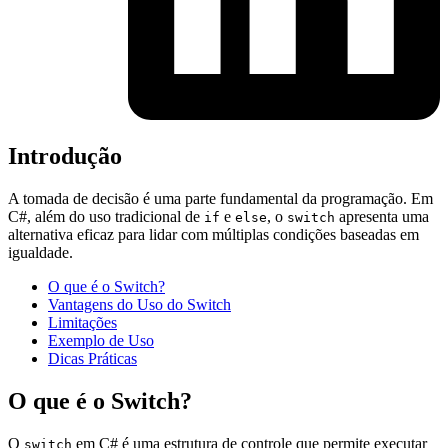
Introdução
A tomada de decisão é uma parte fundamental da programação. Em
C#, além do uso tradicional de
e
, o
apresenta uma
if
else
switch
alternativa eficaz para lidar com múltiplas condições baseadas em
igualdade.
O que é o Switch?
Vantagens do Uso do Switch
Limitações
Exemplo de Uso
Dicas Práticas
O que é o Switch?
O
em C# é uma estrutura de controle que permite executar
switch