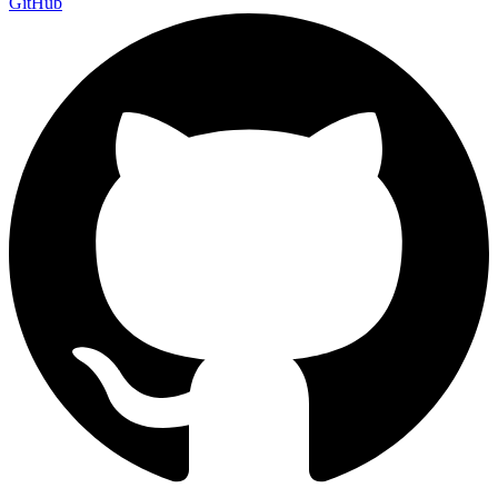
GitHub