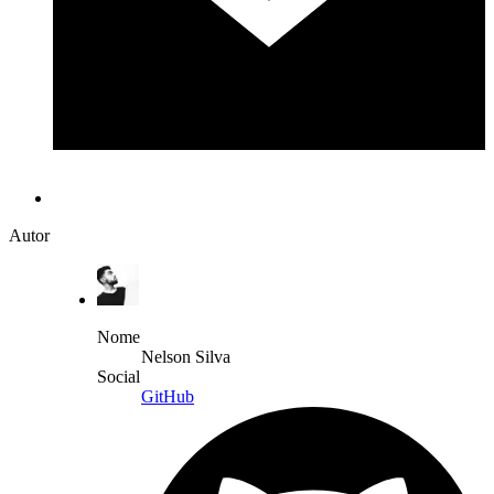
Autor
Nome
Nelson Silva
Social
GitHub