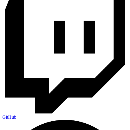
GitHub