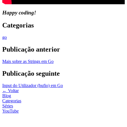
Happy coding!
Categorias
go
Publicação anterior
Mais sobre as Strings em Go
Publicação seguinte
Input do Utilizador (bufio) em Go
←
Voltar
Blog
Categorias
Séries
YouTube