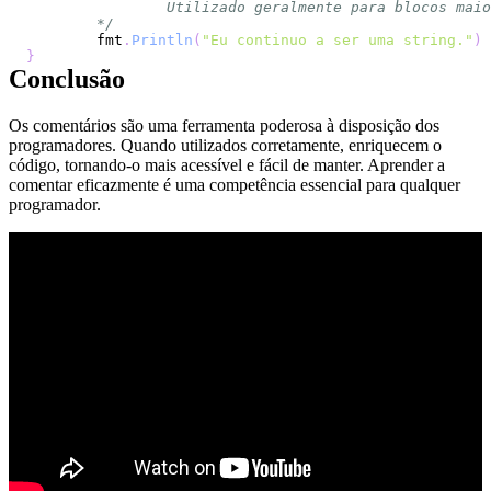
	*/
	fmt
.
Println
(
"Eu continuo a ser uma string."
)
}
Conclusão
Os comentários são uma ferramenta poderosa à disposição dos
programadores. Quando utilizados corretamente, enriquecem o
código, tornando-o mais acessível e fácil de manter. Aprender a
comentar eficazmente é uma competência essencial para qualquer
programador.