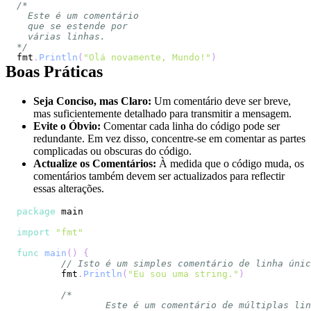
*/
fmt
.
Println
(
"Olá novamente, Mundo!"
)
Boas Práticas
Seja Conciso, mas Claro:
Um comentário deve ser breve,
mas suficientemente detalhado para transmitir a mensagem.
Evite o Óbvio:
Comentar cada linha do código pode ser
redundante. Em vez disso, concentre-se em comentar as partes
complicadas ou obscuras do código.
Actualize os Comentários:
À medida que o código muda, os
comentários também devem ser actualizados para reflectir
essas alterações.
package
import
"fmt"
func
main
(
)
{
// Isto é um simples comentário de linha únic
	fmt
.
Println
(
"Eu sou uma string."
)