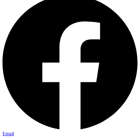
Email