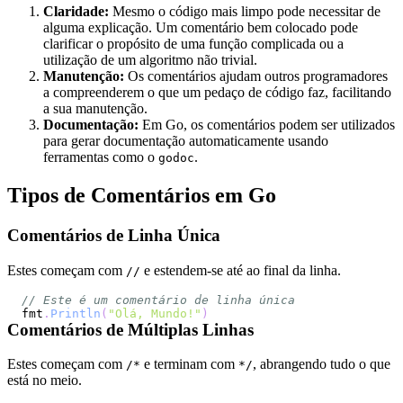
Claridade:
Mesmo o código mais limpo pode necessitar de
alguma explicação. Um comentário bem colocado pode
clarificar o propósito de uma função complicada ou a
utilização de um algoritmo não trivial.
Manutenção:
Os comentários ajudam outros programadores
a compreenderem o que um pedaço de código faz, facilitando
a sua manutenção.
Documentação:
Em Go, os comentários podem ser utilizados
para gerar documentação automaticamente usando
ferramentas como o
.
godoc
Tipos de Comentários em Go
Comentários de Linha Única
Estes começam com
e estendem-se até ao final da linha.
//
// Este é um comentário de linha única
fmt
.
Println
(
"Olá, Mundo!"
)
Comentários de Múltiplas Linhas
Estes começam com
e terminam com
, abrangendo tudo o que
/*
*/
está no meio.