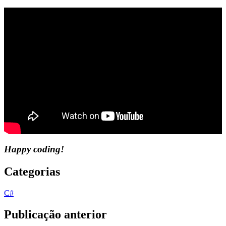
Happy coding!
Categorias
C#
Publicação anterior