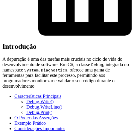
Introdução
A depuração é uma das tarefas mais cruciais no ciclo de vida do
desenvolvimento de software. Em C#, a classe
, integrada no
Debug
namespace
, oferece uma gama de
System.Diagnostics
ferramentas para facilitar este processo, permitindo aos
programadores monitorizar e validar o seu código durante o
desenvolvimento.
Características Principais
Debug.Write()
Debug.WriteLine()
Debug.Print()
O Poder das Asserções
Exemplo Prático
Considerações Importantes