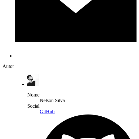
Autor
Nome
Nelson Silva
Social
GitHub