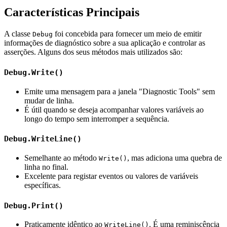
Características Principais
A classe
foi concebida para fornecer um meio de emitir
Debug
informações de diagnóstico sobre a sua aplicação e controlar as
asserções. Alguns dos seus métodos mais utilizados são:
Debug.Write()
Emite uma mensagem para a janela "Diagnostic Tools" sem
mudar de linha.
É útil quando se deseja acompanhar valores variáveis ao
longo do tempo sem interromper a sequência.
Debug.WriteLine()
Semelhante ao método
, mas adiciona uma quebra de
Write()
linha no final.
Excelente para registar eventos ou valores de variáveis
específicas.
Debug.Print()
Praticamente idêntico ao
. É uma reminiscência
WriteLine()