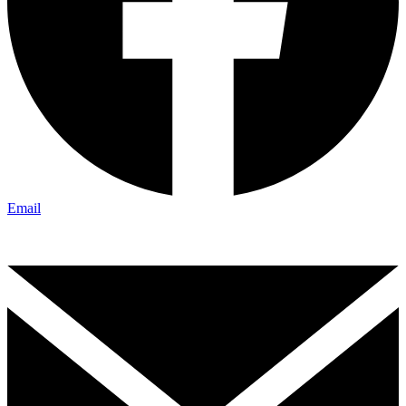
Email