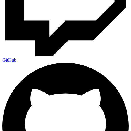
GitHub