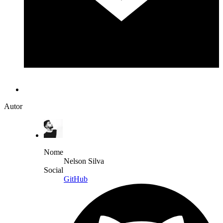
Autor
Nome
Nelson Silva
Social
GitHub