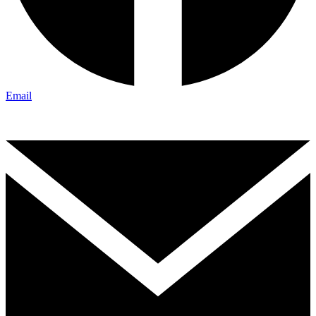
Email