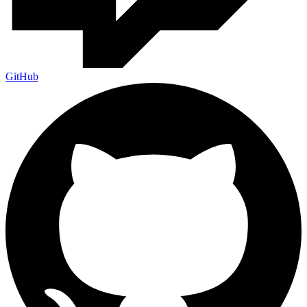
GitHub