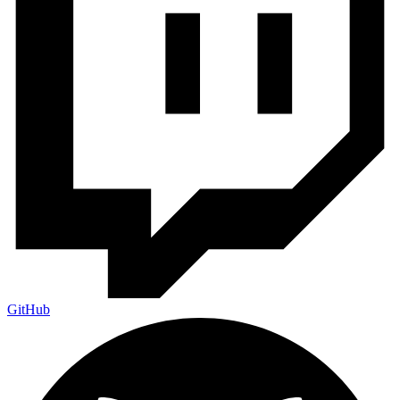
GitHub