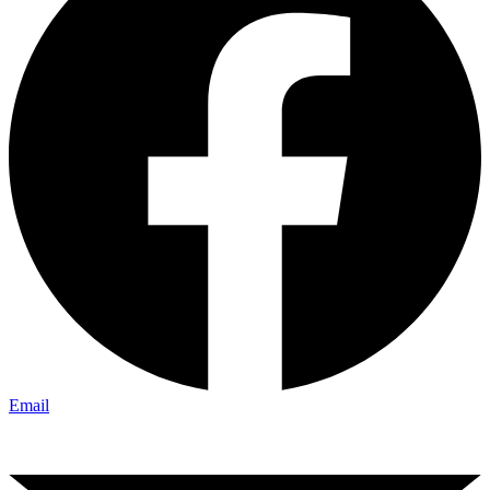
Email