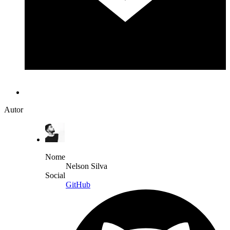
Autor
Nome
Nelson Silva
Social
GitHub