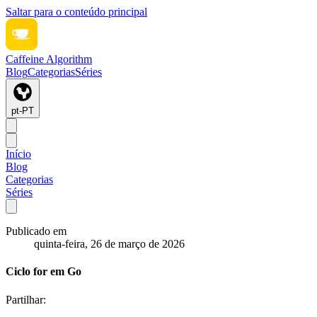
Saltar para o conteúdo principal
Caffeine Algorithm
Blog
Categorias
Séries
pt-PT
Início
Blog
Categorias
Séries
Publicado em
quinta-feira, 26 de março de 2026
Ciclo for em Go
Partilhar: