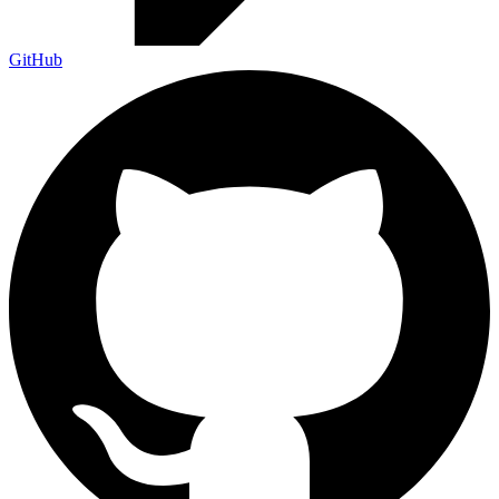
GitHub