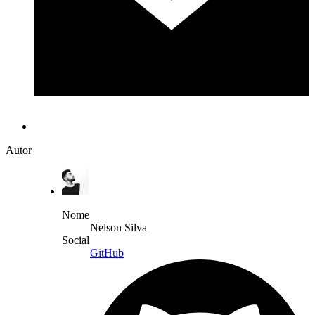
Autor
Nome
Nelson Silva
Social
GitHub