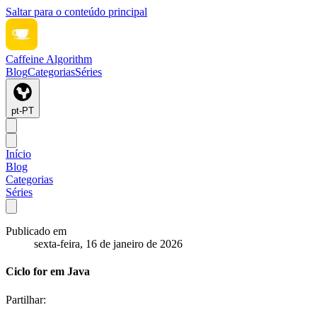
Saltar para o conteúdo principal
Caffeine Algorithm
Blog
Categorias
Séries
pt-PT
Início
Blog
Categorias
Séries
Publicado em
sexta-feira, 16 de janeiro de 2026
Ciclo for em Java
Partilhar: