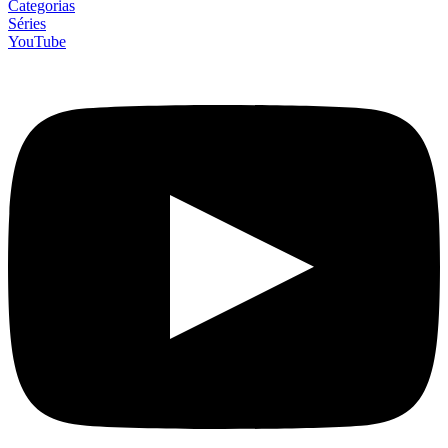
Categorias
Séries
YouTube