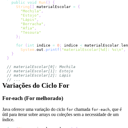
public
void
Run
(
)
{
String
[
]
 materialEscolar 
=
{
"Mochila"
,
"Estojo"
,
"Lápis"
,
"Borracha"
,
"Afia"
,
"Tesoura"
}
;
for
(
int
 indice 
=
0
;
 indice 
<
 materialEscolar
.
len
System
.
out
.
printf
(
"materialEscolar[%d]: %s\n"
,
 
}
}
// materialEscolar[0]: Mochila
// materialEscolar[1]: Estojo
// materialEscolar[2]: Lápis
// ...
Variações do Ciclo For
For-each (For melhorado)
Java oferece uma variação do ciclo
chamada
, que é
for
for-each
útil para iterar sobre arrays ou coleções sem a necessidade de um
índice.