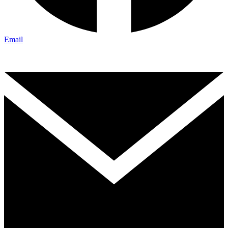
Email