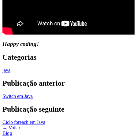
Happy coding!
Categorias
java
Publicação anterior
Switch em Java
Publicação seguinte
Ciclo foreach em Java
←
Voltar
Blog