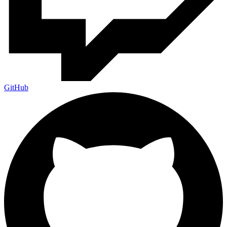
GitHub