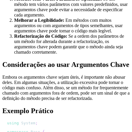
método tem vários parâmetros com valores predefinidos, usar
argumentos chave pode evitar a necessidade de especificar
cada argumento.
Melhorar a Legibilidade:
Em métodos com muitos
argumentos ou com argumentos de tipos semelhantes, usar
argumentos chave pode tornar o código mais legível.
Refactorização do Código:
Se a ordem dos parâmetros de
um método for alterada durante a refactorização, os
argumentos chave podem garantir que o método ainda seja
chamado corretamente.
Considerações ao usar Argumentos Chave
Embora os argumentos chave sejam úteis, é importante não abusar
deles. Em algumas situações, a utilização excessiva pode tornar o
código mais confuso. Além disso, se um método for frequentemente
chamado com argumentos fora de ordem, pode ser um sinal de que a
definição do método precisa de ser refactorizada.
Exemplo Prático
using
System
;
namespace
Base
{