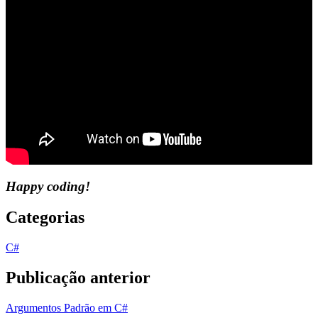
Happy coding!
Categorias
C#
Publicação anterior
Argumentos Padrão em C#