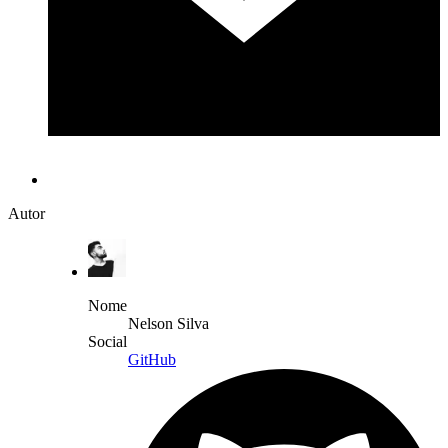
Autor
Nome
Nelson Silva
Social
GitHub