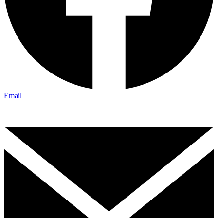
Email