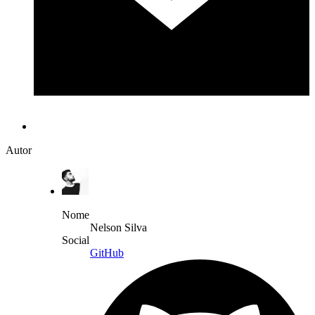
Autor
Nome
Nelson Silva
Social
GitHub