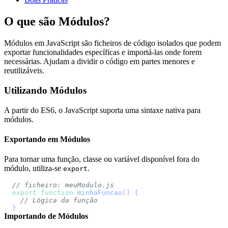
O que são Módulos?
Módulos em JavaScript são ficheiros de código isolados que podem
exportar funcionalidades específicas e importá-las onde forem
necessárias. Ajudam a dividir o código em partes menores e
reutilizáveis.
Utilizando Módulos
A partir do ES6, o JavaScript suporta uma sintaxe nativa para
módulos.
Exportando em Módulos
Para tornar uma função, classe ou variável disponível fora do
módulo, utiliza-se
.
export
// ficheiro: meuModulo.js
export
function
minhaFuncao
(
)
{
// Lógica da função
}
Importando de Módulos