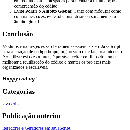
em módulos ou namespaces para facilitar a manutenção e a
compreensão do código.
Evite Poluir o Âmbito Global:
Tanto com módulos como
com namespaces, evite adicionar desnecessariamente ao
âmbito global.
Conclusão
Módulos e namespaces são ferramentas essenciais em JavaScript
para a criação de código limpo, organizado e de fácil manutenção.
Ao utilizar estas estruturas, é possível evitar conflitos de nomes,
melhorar a reutilização do código e manter os projetos mais
organizados e escaláveis.
Happy coding!
Categorias
javascript
Publicação anterior
Iteradores e Geradores em JavaScript