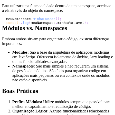
Para utilizar uma funcionalidade dentro de um namespace, acede-se
a ela através do objeto do namespace.
meuNamespace
.
minhaFuncao
(
)
;
console
.
log
(
meuNamespace
.
minhaVariavel
)
;
Módulos vs. Namespaces
Embora ambos sirvam para organizar o código, existem diferenças
importantes:
Módulos:
São a base da arquitetura de aplicações modernas
em JavaScript. Oferecem isolamento de âmbito, lazy loading e
outras funcionalidades avançadas.
Namespaces:
São mais simples e não requerem um sistema
de gestão de módulos. São úteis para organizar código em
aplicações mais pequenas ou em contextos onde os módulos
não estão disponíveis.
Boas Práticas
Prefira Módulos:
Utilize módulos sempre que possível para
melhor encapsulamento e reutilização de código.
Organização Lógica:
Agrupe funcionalidades relacionadas