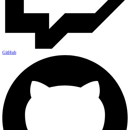
GitHub