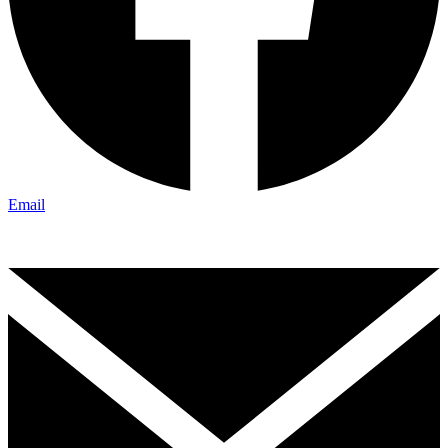
Email