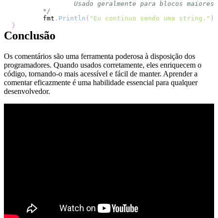
	*/
	fmt
.
Println
(
"Eu continuo sendo uma string."
)
}
Conclusão
Os comentários são uma ferramenta poderosa à disposição dos
programadores. Quando usados corretamente, eles enriquecem o
código, tornando-o mais acessível e fácil de manter. Aprender a
comentar eficazmente é uma habilidade essencial para qualquer
desenvolvedor.