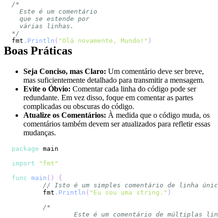
*/
fmt
.
Println
(
"Olá novamente, Mundo!"
)
Boas Práticas
Seja Conciso, mas Claro:
Um comentário deve ser breve,
mas suficientemente detalhado para transmitir a mensagem.
Evite o Óbvio:
Comentar cada linha do código pode ser
redundante. Em vez disso, foque em comentar as partes
complicadas ou obscuras do código.
Atualize os Comentários:
À medida que o código muda, os
comentários também devem ser atualizados para refletir essas
mudanças.
package
import
"fmt"
func
main
(
)
{
// Isto é um simples comentário de linha únic
	fmt
.
Println
(
"Eu sou uma string."
)