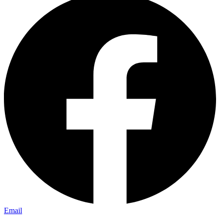
Email