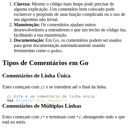
Clareza:
Mesmo o código mais limpo pode precisar de
alguma explicação. Um comentário bem colocado pode
esclarecer o propósito de uma função complicada ou o uso de
um algoritmo não trivial.
Manutenção:
Os comentários ajudam outros
desenvolvedores a entenderem o que um trecho de código faz,
facilitando a sua manutenção.
Documentação:
Em Go, os comentários podem ser usados
para gerar documentação automaticamente usando
ferramentas como o
.
godoc
Tipos de Comentários em Go
Comentários de Linha Única
Estes começam com
e se estendem até o final da linha.
//
// Este é um comentário de linha única
fmt
.
Println
(
"Olá, Mundo!"
)
Comentários de Múltiplas Linhas
Estes começam com
e terminam com
, abrangendo tudo o que
/*
*/
está no meio.