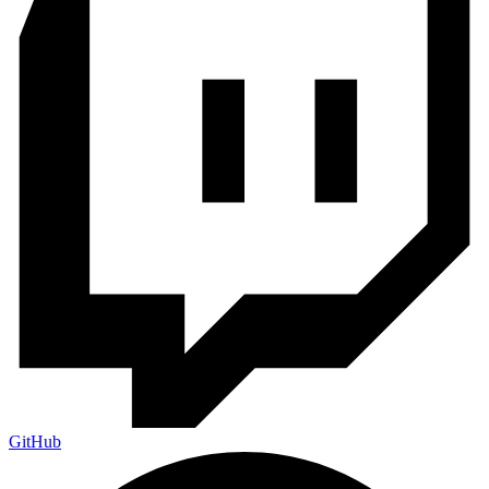
GitHub