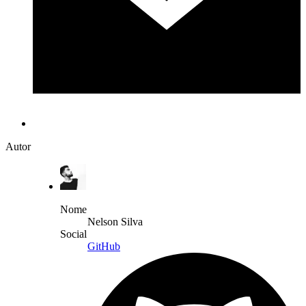
Autor
Nome
Nelson Silva
Social
GitHub