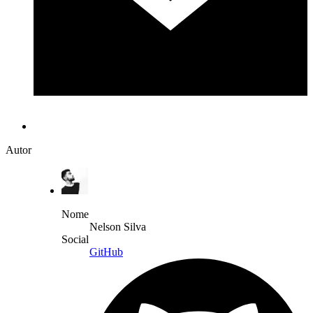
Autor
Nome
Nelson Silva
Social
GitHub