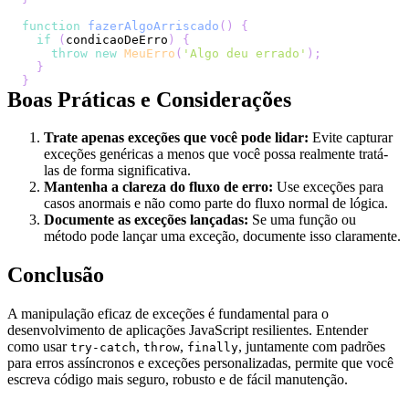
function
fazerAlgoArriscado
(
)
{
if
(
condicaoDeErro
)
{
throw
new
MeuErro
(
'Algo deu errado'
)
;
}
}
Boas Práticas e Considerações
Trate apenas exceções que você pode lidar:
Evite capturar
exceções genéricas a menos que você possa realmente tratá-
las de forma significativa.
Mantenha a clareza do fluxo de erro:
Use exceções para
casos anormais e não como parte do fluxo normal de lógica.
Documente as exceções lançadas:
Se uma função ou
método pode lançar uma exceção, documente isso claramente.
Conclusão
A manipulação eficaz de exceções é fundamental para o
desenvolvimento de aplicações JavaScript resilientes. Entender
como usar
,
,
, juntamente com padrões
try-catch
throw
finally
para erros assíncronos e exceções personalizadas, permite que você
escreva código mais seguro, robusto e de fácil manutenção.