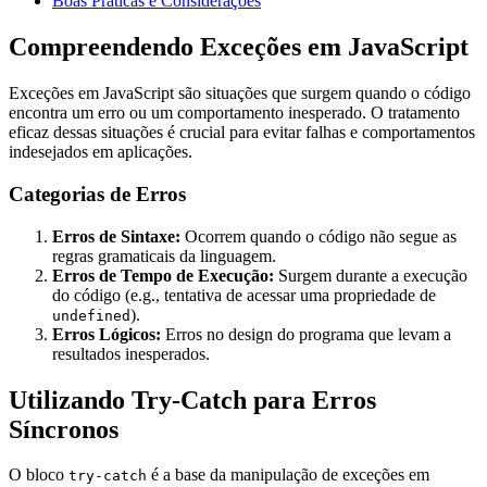
Boas Práticas e Considerações
Compreendendo Exceções em JavaScript
Exceções em JavaScript são situações que surgem quando o código
encontra um erro ou um comportamento inesperado. O tratamento
eficaz dessas situações é crucial para evitar falhas e comportamentos
indesejados em aplicações.
Categorias de Erros
Erros de Sintaxe:
Ocorrem quando o código não segue as
regras gramaticais da linguagem.
Erros de Tempo de Execução:
Surgem durante a execução
do código (e.g., tentativa de acessar uma propriedade de
).
undefined
Erros Lógicos:
Erros no design do programa que levam a
resultados inesperados.
Utilizando Try-Catch para Erros
Síncronos
O bloco
é a base da manipulação de exceções em
try-catch