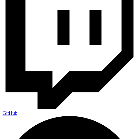
GitHub