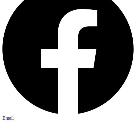
Email