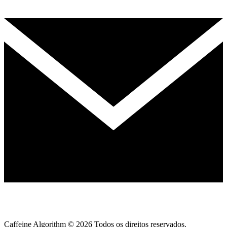
Caffeine Algorithm ©
2026
Todos os direitos reservados.