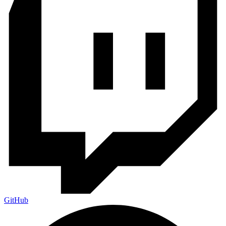
GitHub