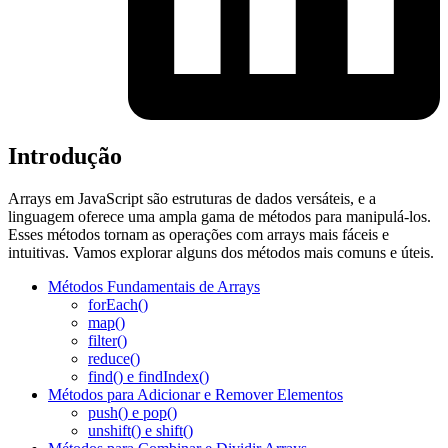
Introdução
Arrays em JavaScript são estruturas de dados versáteis, e a
linguagem oferece uma ampla gama de métodos para manipulá-los.
Esses métodos tornam as operações com arrays mais fáceis e
intuitivas. Vamos explorar alguns dos métodos mais comuns e úteis.
Métodos Fundamentais de Arrays
forEach()
map()
filter()
reduce()
find() e findIndex()
Métodos para Adicionar e Remover Elementos
push() e pop()
unshift() e shift()