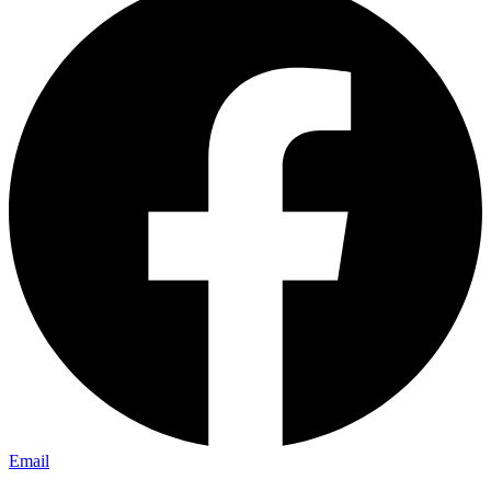
Email