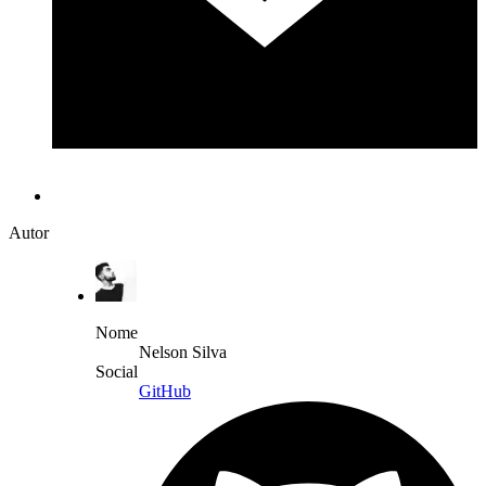
Autor
Nome
Nelson Silva
Social
GitHub