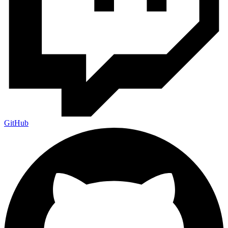
GitHub