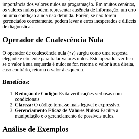
importância dos valores nulos na programação. Em muitos cenários,
os valores nulos podem representar ausência de informação, um erro
ou uma condição ainda não definida. Porém, se não forem
gerenciados corretamente, podem levar a erros inesperados e difíceis
de diagnosticar.
Operador de Coalescência Nula
O operador de coalescência nula (
) surgiu como uma resposta
??
elegante e eficiente para tratar valores nulos. Este operador verifica
se o valor à sua esquerda é nulo; se for, retorna o valor à sua direita,
caso contrário, retorna o valor à esquerda.
Benefícios:
Redução de Código:
Evita verificações verbosas com
condicionais.
Clareza:
O código torna-se mais legível e expressivo.
Gerenciamento Eficaz de Valores Nulos:
Facilita a
manipulação e o gerenciamento de possíveis nulos.
Análise de Exemplos