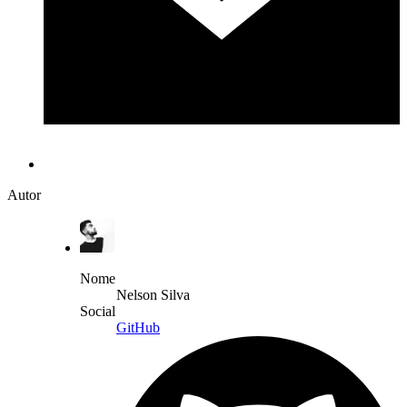
Autor
Nome
Nelson Silva
Social
GitHub