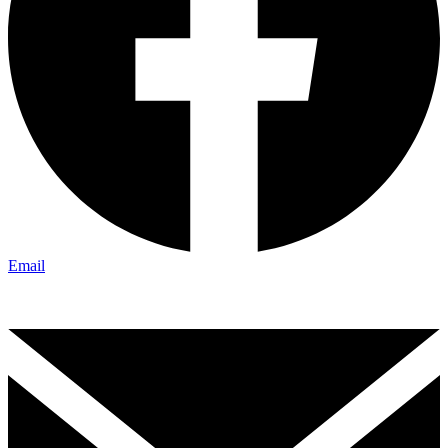
Email