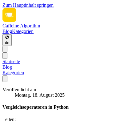
Zum Hauptinhalt springen
Caffeine Algorithm
Blog
Kategorien
de
Startseite
Blog
Kategorien
Veröffentlicht am
Montag, 18. August 2025
Vergleichsoperatoren in Python
Teilen: