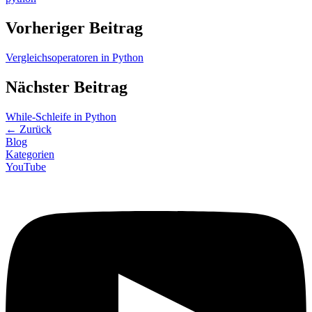
Vorheriger Beitrag
Vergleichsoperatoren in Python
Nächster Beitrag
While-Schleife in Python
←
Zurück
Blog
Kategorien
YouTube