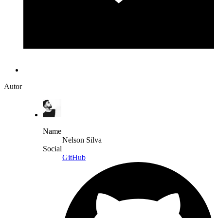
Autor
Name
Nelson Silva
Social
GitHub