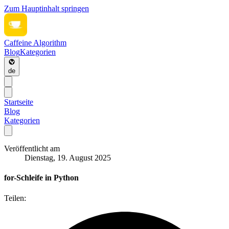
Zum Hauptinhalt springen
Caffeine Algorithm
Blog
Kategorien
de
Startseite
Blog
Kategorien
Veröffentlicht am
Dienstag, 19. August 2025
for-Schleife in Python
Teilen: