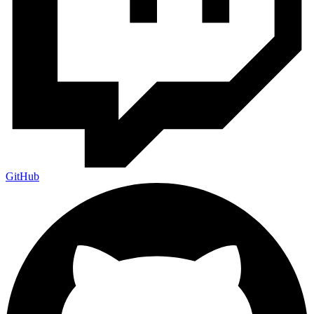
GitHub