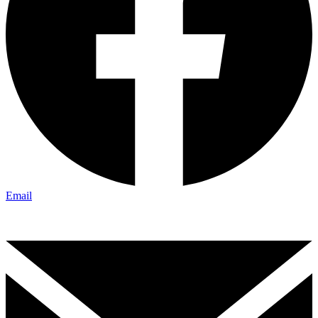
Email